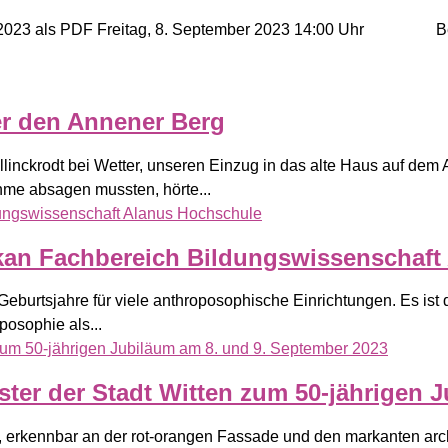
.9.2023 als PDF Freitag, 8. September 2023 14:00 Uhr
r den Annener Berg
llinckrodt bei Wetter, unseren Einzug in das alte Haus auf dem 
hme absagen mussten, hörte...
ekan Fachbereich Bildungswissenschaf
 Geburtsjahre für viele anthroposophische Einrichtungen. Es is
posophie als...
ter der Stadt Witten zum 50-jährigen 
rg, erkennbar an der rot-orangen Fassade und den markanten ar