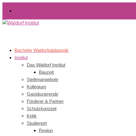
Newsletter
Bachelor Waldorfpädagogik
Institut
Das Waldorf Institut
Bauzeit
Stellenangebote
Kollegium
Gastdozierende
Förderer & Partner
Schutzkonzept
Kritik
Studienort
Region