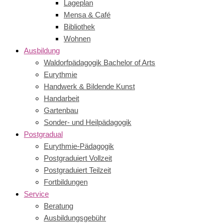
Lageplan
Mensa & Café
Bibliothek
Wohnen
Ausbildung
Waldorfpädagogik Bachelor of Arts
Eurythmie
Handwerk & Bildende Kunst
Handarbeit
Gartenbau
Sonder- und Heilpädagogik
Postgradual
Eurythmie-Pädagogik
Postgraduiert Vollzeit
Postgraduiert Teilzeit
Fortbildungen
Service
Beratung
Ausbildungsgebühr