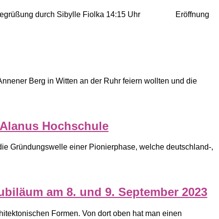
 Begrüßung durch Sibylle Fiolka 14:15 Uhr Eröffnung
Annener Berg in Witten an der Ruhr feiern wollten und die
t Alanus Hochschule
t die Gründungswelle einer Pionierphase, welche deutschland-,
Jubiläum am 8. und 9. September 2023
chitektonischen Formen. Von dort oben hat man einen