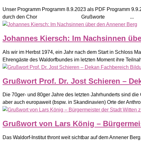
Unser Programm Programm 8.9.2023 als PDF Programm 9
durch den Chor Grußworte ...
Johannes Kiersch: Im Nachsinnen übe
Als wir im Herbst 1974, ein Jahr nach dem Start in Schloss Ma
Ehrengäste des Waldorfbundes im letzten Moment ihre Teilna
Grußwort Prof. Dr. Jost Schieren – D
Die 70ger- und 80ger Jahre des letzten Jahrhunderts sind die
aber auch europaweit (bspw. in Skandinavien) Orte der Anthro
Grußwort von Lars König – Bürgermeis
Das Waldorf-Institut thront weit sichtbar auf dem Annener Be