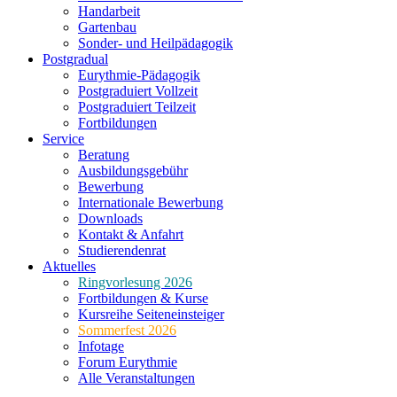
Handarbeit
Gartenbau
Sonder- und Heilpädagogik
Postgradual
Eurythmie-Pädagogik
Postgraduiert Vollzeit
Postgraduiert Teilzeit
Fortbildungen
Service
Beratung
Ausbildungsgebühr
Bewerbung
Internationale Bewerbung
Downloads
Kontakt & Anfahrt
Studierendenrat
Aktuelles
Ringvorlesung 2026
Fortbildungen & Kurse
Kursreihe Seiteneinsteiger
Sommerfest 2026
Infotage
Forum Eurythmie
Alle Veranstaltungen