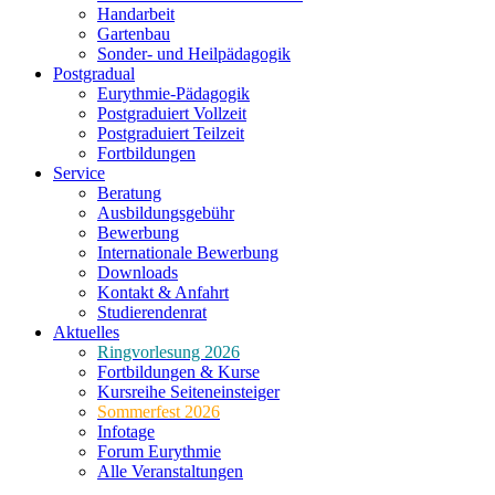
Handarbeit
Gartenbau
Sonder- und Heilpädagogik
Postgradual
Eurythmie-Pädagogik
Postgraduiert Vollzeit
Postgraduiert Teilzeit
Fortbildungen
Service
Beratung
Ausbildungsgebühr
Bewerbung
Internationale Bewerbung
Downloads
Kontakt & Anfahrt
Studierendenrat
Aktuelles
Ringvorlesung 2026
Fortbildungen & Kurse
Kursreihe Seiteneinsteiger
Sommerfest 2026
Infotage
Forum Eurythmie
Alle Veranstaltungen