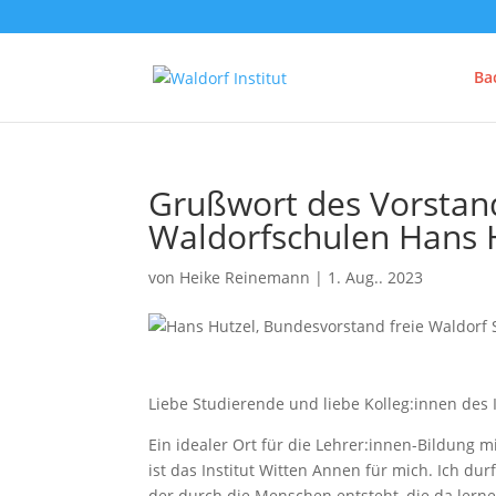
Ba
Grußwort des Vorstand
Waldorfschulen Hans H
von
Heike Reinemann
|
1. Aug.. 2023
Liebe Studierende und liebe Kolleg:innen des 
Ein idealer Ort für die Lehrer:innen-Bildung
ist das Institut Witten Annen für mich. Ich du
der durch die Menschen entsteht, die da lern