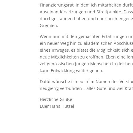
Finanzierungsrat, in dem ich mitarbeiten durfte
Auseinandersetzungen und Streitpunkte. Dass w
durchgestanden haben und eher noch enger 
Gremien.
Wenn nun mit den gemachten Erfahrungen und d
ein neuer Weg hin zu akademischen Abschlüsse
eines Irrweges, es bietet die Möglichkeit, si
neue Möglichkeiten zu eröffnen. Eben eine ler
zeitgenössischen jungen Menschen in der heu
kann Entwicklung weiter gehen.
Dafür wünsche ich euch im Namen des Vorstand
neugierig verbunden – alles Gute und viel Kraf
Herzliche Grüße
Euer Hans Hutzel