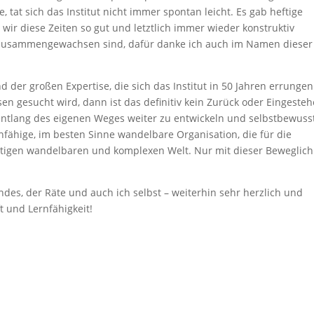
, tat sich das Institut nicht immer spontan leicht. Es gab heftige
ir diese Zeiten so gut und letztlich immer wieder konstruktiv
zusammengewachsen sind, dafür danke ich auch im Namen dieser
er großen Expertise, die sich das Institut in 50 Jahren errungen
n gesucht wird, dann ist das definitiv kein Zurück oder Eingeste
ch entlang des eigenen Weges weiter zu entwickeln und selbstbewuss
nfähige, im besten Sinne wandelbare Organisation, die für die
tigen wandelbaren und komplexen Welt. Nur mit dieser Beweglich
es, der Räte und auch ich selbst – weiterhin sehr herzlich und
t und Lernfähigkeit!