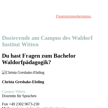
Förderung
Das Studium kann durch BAföG gefördert werden. Über weitere
Fördermöglichkeiten informiert die
Finanzierungsberatung.
Onlinebewerbung
Dozierende am Campus des Waldorf
Institut Witten
Du hast Fragen zum Bachelor
Waldorfpädagogik?
Christa Greshake-Ebding
Campus Witten
Dozentin für Sprachen
Fon +49 2302 9673-230