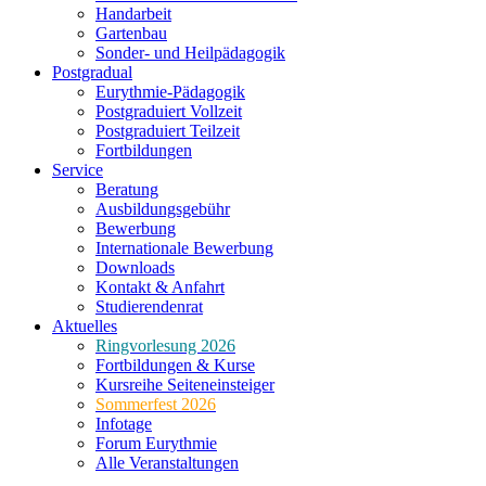
Handarbeit
Gartenbau
Sonder- und Heilpädagogik
Postgradual
Eurythmie-Pädagogik
Postgraduiert Vollzeit
Postgraduiert Teilzeit
Fortbildungen
Service
Beratung
Ausbildungsgebühr
Bewerbung
Internationale Bewerbung
Downloads
Kontakt & Anfahrt
Studierendenrat
Aktuelles
Ringvorlesung 2026
Fortbildungen & Kurse
Kursreihe Seiteneinsteiger
Sommerfest 2026
Infotage
Forum Eurythmie
Alle Veranstaltungen