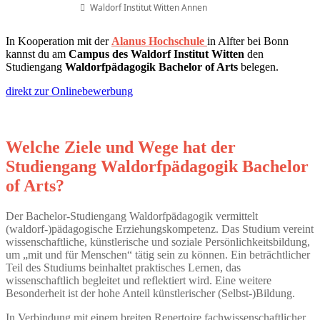
Waldorf Institut Witten Annen
In Kooperation mit der
Alanus Hochschule
in Alfter bei Bonn
kannst du am
Campus des Waldorf Institut Witten
den
Studiengang
Waldorfpädagogik Bachelor of Arts
belegen.
direkt zur Onlinebewerbung
Welche Ziele und Wege hat der
Studiengang Waldorfpädagogik Bachelor
of Arts?
Der Bachelor-Studiengang Waldorfpädagogik vermittelt
(waldorf-)pädagogische Erziehungskompetenz. Das Studium vereint
wissenschaftliche, künstlerische und soziale Persönlichkeitsbildung,
um „mit und für Menschen“ tätig sein zu können. Ein beträchtlicher
Teil des Studiums beinhaltet praktisches Lernen, das
wissenschaftlich begleitet und reflektiert wird. Eine weitere
Besonderheit ist der hohe Anteil künstlerischer (Selbst-)Bildung.
In Verbindung mit einem breiten Repertoire fachwissenschaftlicher