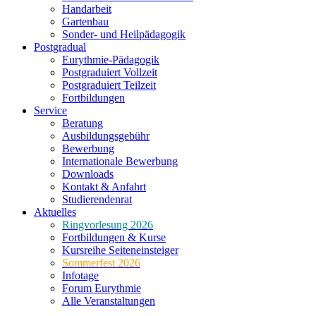
Handarbeit
Gartenbau
Sonder- und Heilpädagogik
Postgradual
Eurythmie-Pädagogik
Postgraduiert Vollzeit
Postgraduiert Teilzeit
Fortbildungen
Service
Beratung
Ausbildungsgebühr
Bewerbung
Internationale Bewerbung
Downloads
Kontakt & Anfahrt
Studierendenrat
Aktuelles
Ringvorlesung 2026
Fortbildungen & Kurse
Kursreihe Seiteneinsteiger
Sommerfest 2026
Infotage
Forum Eurythmie
Alle Veranstaltungen