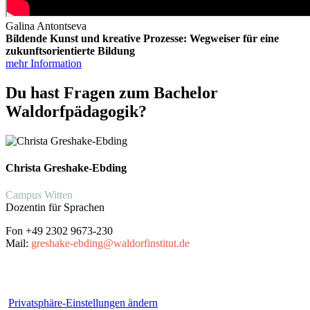
Galina Antontseva
Bildende Kunst und kreative Prozesse: Wegweiser für eine
zukunftsorientierte Bildung
mehr Information
Du hast Fragen zum Bachelor
Waldorfpädagogik?
Christa Greshake-Ebding
Campus Witten
Dozentin für Sprachen
Fon +49 2302 9673-230
Mail:
greshake-ebding@waldorfinstitut.de
Kontakt
|
Sitemap
|
Impressum
|
Datenschutz
|
Kalender
|
Privatsphäre-Einstellungen ändern