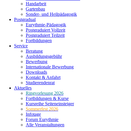
Handarbeit
Gartenbau
Sonder- und Heilpädagogik
Postgradual
Eurythmie-Pädagogik
Postgraduiert Vollzeit
Postgraduiert Teilzeit
Fortbildungen
Service
Beratung
Ausbildungsgebühr
Bewerbung
Internationale Bewerbung
Downloads
Kontakt & Anfahrt
Studierendenrat
Aktuelles
Ringvorlesung 2026
Fortbildungen & Kurse
Kursreihe Seiteneinsteiger
Sommerfest 2026
Infotage
Forum Eurythmie
Alle Veranstaltungen