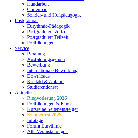
Handarbeit
Gartenbau
Sonder- und Heilpädagogik
Postgradual
Eurythmie-Pädagogik
Postgraduiert Vollzeit
Postgraduiert Teilzeit
Fortbildungen
Service
Beratung
Ausbildungsgebühr
Bewerbung
Internationale Bewerbung
Downloads
Kontakt & Anfahrt
Studierendenrat
Aktuelles
Ringvorlesung 2026
Fortbildungen & Kurse
Kursreihe Seiteneinsteiger
Sommerfest 2026
Infotage
Forum Eurythmie
Alle Veranstaltungen