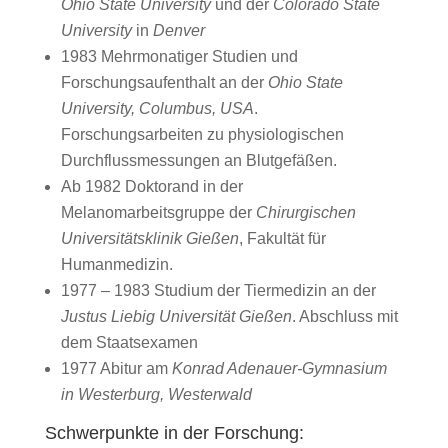
Ohio State University
und der
Colorado State
University
in
Denver
1983 Mehrmonatiger Studien und
Forschungsaufenthalt an der
Ohio State
University, Columbus, USA
.
Forschungsarbeiten zu physiologischen
Durchflussmessungen an Blutgefäßen.
Ab 1982 Doktorand in der
Melanomarbeitsgruppe der
Chirurgischen
Universitätsklinik Gießen
, Fakultät für
Humanmedizin.
1977 – 1983 Studium der Tiermedizin an der
Justus Liebig Universität Gießen
. Abschluss mit
dem Staatsexamen
1977 Abitur am
Konrad Adenauer-Gymnasium
in Westerburg, Westerwald
Schwerpunkte in der Forschung: