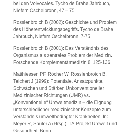
bei den Volvocales. Tycho de Brahe Jahrbuch,
Niefern Öschelbronn, 47 – 75
Rosslenbroich B (2002): Geschichte und Problem
des Höherentwicklungsbegriffs. Tycho de Brahe
Jahrbuch, Niefern Öschelbronn, 7-75
Rosslenbroich B (2001): Das Verständnis des
Organismus als zentrales Problem der Medizin.
Forschende Komplementärmedizin 8, 125-136
Matthiessen PF, Röcher W, Rosslenbroich B,
Teichert J (1999): Potentiale, Ansatzpunkte,
Schwächen und Stärken Unkonventioneller
Medizinischer Richtungen (UMR) vs.
„Konventionelle“ Umweltmedizin – die Eignung
unterschiedlicher medizinischer Konzepte zum
Verständnis umweltbedingter Krankheiten. In:
Meyer R, Sauter A (Hrsg.): TA-Projekt Umwelt und
Gesundheit, Bonn