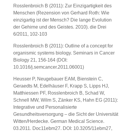
Rosslenbroich B (2011): Zur Einzigartigkeit des
Menschen (Rezension von Gerhard Roth: Wie
einzigartig ist der Mensch? Die lange Evolution
der Gehirne und des Geistes. 2010). die Drei
6/2011, 102-103
Rosslenbroich B (2011): Outline of a concept for
organismic systems biology. Seminars in Cancer
Biology 21, 156-164 (DOI:
10.1016/j.semcancer.2011.06001)
Heusser P, Neugebauer EAM, Bienstein C,
Geraedts M, Edelhäuser F, Krapp S, Lipps HJ,
Matthiessen PF, Rosslenbroich B, Schad W,
Schnell MW, Wilm S, Zänker KS, Hahn EG (2011):
Integrative und Personalisierte
Gesundheitsversorgung – die Sicht der Universität
Witten/Herdecke. German Medical Science.
03.2011. Doc11ebm27. DOI: 10.3205/11ebm27,