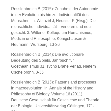
Rosslenbroich B (2015): Zunahme der Autonomie
in der Evolution bis hin zur Individualität des
Menschen. In: Weinzirl J, Heusser P (Hrsg.): Die
menschliche Individualität – verloren und neu
gesucht. 3. Wittener Kolloquium Humanismus,
Medizin und Philosophie, Königshausen &
Neumann, Würzburg, 13-26
Rosslenbroich B (2014): Die evolutionäre
Bedeutung des Spiels. Jahrbuch für
Goetheanismus 31. Tycho Brahe Verlag, Niefern
Öschelbronn, 3-35
Rosslenbroich B (2013): Patterns and processes
in macroevolution. In: Annals of the History and
Philosophy of Biology, Volume 16 (2011).
Deutsche Gesellschaft für Geschichte und Theorie
der Biologie. Universitätsverlag Göttingen, 171-