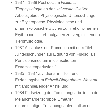
1987 – 1989 Post doc am
Institut für
Tierphysiologie
an der
Universität Gießen
.
Arbeitsgebiet: Physiologische Untersuchungen
zur Erythropoese. Physiologische und
pharmakologische Studien zum rekombinanten
Erythropoetin. Lehraufgaben zur vergleichenden
Tierphysiologie.
1987 Abschluss der Promotion mit dem Titel:
„Untersuchungen zur Eignung von Fluosol als
Perfusionsmedium in der isolierten
Extremitätenperfusion.“
1985 – 1987 Zivildienst im Heil- und
Erziehungsheim
Echzell-Bingenheim, Wetterau
,
mit anschließender Anstellung
1984 Fortsetzung der Forschungsarbeiten in der
Melanomarbeitsgruppe. Erneuter
mehrmonatiger Forschungsaufenthalt an der