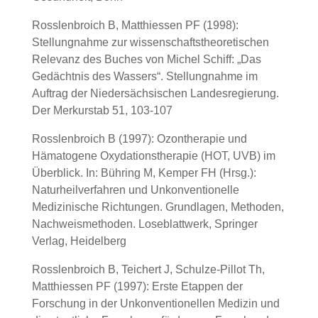
Rosslenbroich B, Matthiessen PF (1998):
Stellungnahme zur wissenschaftstheoretischen
Relevanz des Buches von Michel Schiff: „Das
Gedächtnis des Wassers“. Stellungnahme im
Auftrag der Niedersächsischen Landesregierung.
Der Merkurstab 51, 103-107
Rosslenbroich B (1997): Ozontherapie und
Hämatogene Oxydationstherapie (HOT, UVB) im
Überblick. In: Bühring M, Kemper FH (Hrsg.):
Naturheilverfahren und Unkonventionelle
Medizinische Richtungen. Grundlagen, Methoden,
Nachweismethoden. Loseblattwerk, Springer
Verlag, Heidelberg
Rosslenbroich B, Teichert J, Schulze-Pillot Th,
Matthiessen PF (1997): Erste Etappen der
Forschung in der Unkonventionellen Medizin und