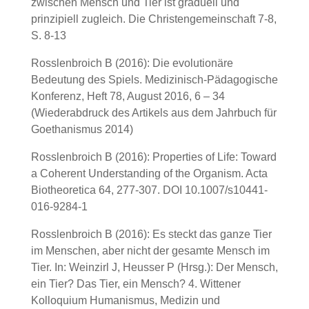
zwischen Mensch und Tier ist graduell und
prinzipiell zugleich. Die Christengemeinschaft 7-8,
S. 8-13
Rosslenbroich B (2016): Die evolutionäre
Bedeutung des Spiels. Medizinisch-Pädagogische
Konferenz, Heft 78, August 2016, 6 – 34
(Wiederabdruck des Artikels aus dem Jahrbuch für
Goethanismus 2014)
Rosslenbroich B (2016): Properties of Life: Toward
a Coherent Understanding of the Organism. Acta
Biotheoretica 64, 277-307. DOI 10.1007/s10441-
016-9284-1
Rosslenbroich B (2016): Es steckt das ganze Tier
im Menschen, aber nicht der gesamte Mensch im
Tier. In: Weinzirl J, Heusser P (Hrsg.): Der Mensch,
ein Tier? Das Tier, ein Mensch? 4. Wittener
Kolloquium Humanismus, Medizin und