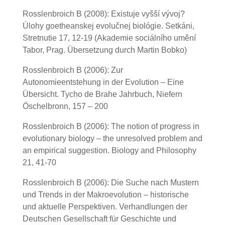
Rosslenbroich B (2008): Existuje vyšší vývoj?
Úlohy goetheanskej evolučnej biológie. Setkáni,
Stretnutie 17, 12-19 (Akademie sociálního umění
Tabor, Prag. Übersetzung durch Martin Bobko)
Rosslenbroich B (2006): Zur
Autonomieentstehung in der Evolution – Eine
Übersicht. Tycho de Brahe Jahrbuch, Niefern
Öschelbronn, 157 – 200
Rosslenbroich B (2006): The notion of progress in
evolutionary biology – the unresolved problem and
an empirical suggestion. Biology and Philosophy
21, 41-70
Rosslenbroich B (2006): Die Suche nach Mustern
und Trends in der Makroevolution – historische
und aktuelle Perspektiven. Verhandlungen der
Deutschen Gesellschaft für Geschichte und