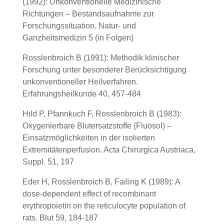
(1992): Unkonventionelle Medizinische
Richtungen – Bestandsaufnahme zur
Forschungssituation. Natur- und
Ganzheitsmedizin 5 (in Folgen)
Rosslenbroich B (1991): Methodik klinischer
Forschung unter besonderer Berücksichtigung
unkonventioneller Heilverfahren.
Erfahrungsheilkunde 40, 457-484
Hild P, Pfannkuch F, Rosslenbroich B (1983):
Oxygenierbare Blutersatzstoffe (Fluosol) –
Einsatzmöglichkeiten in der isolierten
Extremitätenperfusion. Acta Chirurgica Austriaca,
Suppl. 51, 197
Eder H, Rosslenbroich B, Failing K (1989): A
dose-dependent effect of recombinant
erythropoietin on the reticulocyte population of
rats. Blut 59, 184-187