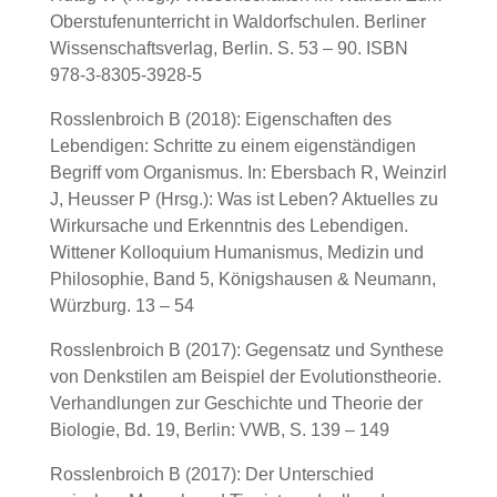
Oberstufenunterricht in Waldorfschulen. Berliner
Wissenschaftsverlag, Berlin. S. 53 – 90. ISBN
978-3-8305-3928-5
Rosslenbroich B (2018): Eigenschaften des
Lebendigen: Schritte zu einem eigenständigen
Begriff vom Organismus. In: Ebersbach R, Weinzirl
J, Heusser P (Hrsg.): Was ist Leben? Aktuelles zu
Wirkursache und Erkenntnis des Lebendigen.
Wittener Kolloquium Humanismus, Medizin und
Philosophie, Band 5, Königshausen & Neumann,
Würzburg. 13 – 54
Rosslenbroich B (2017): Gegensatz und Synthese
von Denkstilen am Beispiel der Evolutionstheorie.
Verhandlungen zur Geschichte und Theorie der
Biologie, Bd. 19, Berlin: VWB, S. 139 – 149
Rosslenbroich B (2017): Der Unterschied