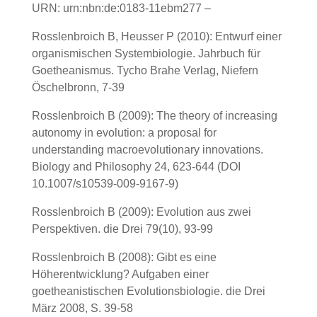
URN: urn:nbn:de:0183-11ebm277 –
Rosslenbroich B, Heusser P (2010): Entwurf einer
organismischen Systembiologie. Jahrbuch für
Goetheanismus. Tycho Brahe Verlag, Niefern
Öschelbronn, 7-39
Rosslenbroich B (2009): The theory of increasing
autonomy in evolution: a proposal for
understanding macroevolutionary innovations.
Biology and Philosophy 24, 623-644 (DOI
10.1007/s10539-009-9167-9)
Rosslenbroich B (2009): Evolution aus zwei
Perspektiven. die Drei 79(10), 93-99
Rosslenbroich B (2008): Gibt es eine
Höherentwicklung? Aufgaben einer
goetheanistischen Evolutionsbiologie. die Drei
März 2008, S. 39-58