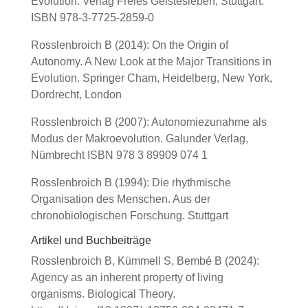
Evolution. Verlag Freies Geistesleben, Stuttgart.
ISBN 978-3-7725-2859-0
Rosslenbroich B (2014): On the Origin of
Autonomy. A New Look at the Major Transitions in
Evolution. Springer Cham, Heidelberg, New York,
Dordrecht, London
Rosslenbroich B (2007): Autonomiezunahme als
Modus der Makroevolution. Galunder Verlag,
Nümbrecht ISBN 978 3 89909 074 1
Rosslenbroich B (1994): Die rhythmische
Organisation des Menschen. Aus der
chronobiologischen Forschung. Stuttgart
Artikel und Buchbeiträge
Rosslenbroich B, Kümmell S, Bembé B (2024):
Agency as an inherent property of living
organisms. Biological Theory.