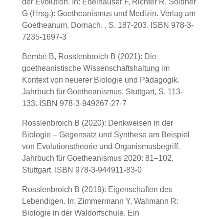
der Evolution. In: Edelhäuser F, Richter R, Soldner
G (Hrsg.): Goetheanismus und Medizin. Verlag am
Goetheanum, Dornach. , S. 187-203. ISBN 978-3-
7235-1697-3
Bembé B, Rosslenbroich B (2021): Die
goetheanistische Wissenschaftshaltung im
Kontext von neuerer Biologie und Pädagogik.
Jahrbuch für Goetheanismus, Stuttgart, S. 113-
133. ISBN 978-3-949267-27-7
Rosslenbroich B (2020): Denkweisen in der
Biologie – Gegensatz und Synthese am Beispiel
von Evolutionstheorie und Organismusbegriff.
Jahrbuch für Goetheanismus 2020: 81–102.
Stuttgart. ISBN 978-3-944911-83-0
Rosslenbroich B (2019): Eigenschaften des
Lebendigen. In: Zimmermann Y, Wallmann R:
Biologie in der Waldorfschule. Ein