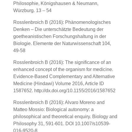
Philosophie, Königshausen & Neumann,
Würzburg. 13 – 54
Rosslenbroich B (2016): Phänomenologisches
Denken – Die unterschätzte Bedeutung der
goetheanistischen Forschungshaltung in der
Biologie. Elemente der Naturwissenschaft 104,
49-58
Rosslenbroich B (2016): The significance of an
enhanced concept of the organism for medicine.
Evidence-Based Complementary and Alternative
Medicine (Hindawi) Volume 2016, Article ID
1587652. http://dx.doi.org/10.1155/2016/1587652
Rosslenbroich B (2016): Alvaro Moreno and
Matteo Mossio: Biological autonomy: a
philosophical and theoretical enquiry. Biology and
Philosophy 31, 591-601. DOI 10.1007/s10539-
016-9520-8