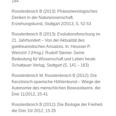
184
Rosslenbroich B (2013): Phänomenologisches
Denken in der Naturwissenschaft.
Erziehungskunst, Stuttgart 2/2013, S. 52-53
Rosslenbroich B (2013): Evolutionsforschung im
21. Jahrhundert – Von der Aktualität des
goetheanistischen Ansatzes. In: Heusser P,
Weinzirl J (Hrsg.): Rudolf Steiner. Seine
Bedeutung für Wissenschaft und Leben heute.
Schattauer Verlag, Stuttgart (S. 141 – 163)
Rosslenbroich M, Rosslenbroich B (2012): Die
französisch-spanische Höhlenkunst – Wiege der
Autonomie des menschlichen Bewusstseins. die
Drei 11/2012, 25-41
Rosslenbroich B (2012): Die Biologie der Freiheit.
die Drei 10/ 2012, 15-35