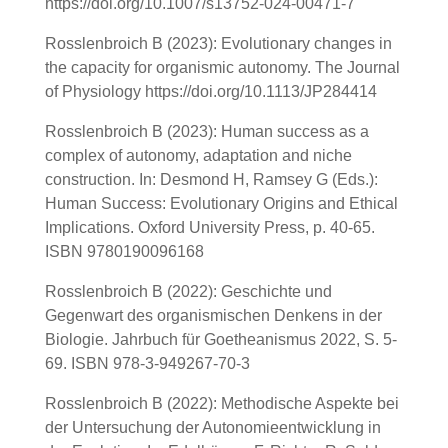
https://doi.org/10.1007/s13752-024-00471-7
Rosslenbroich B (2023): Evolutionary changes in
the capacity for organismic autonomy. The Journal
of Physiology https://doi.org/10.1113/JP284414
Rosslenbroich B (2023): Human success as a
complex of autonomy, adaptation and niche
construction. In: Desmond H, Ramsey G (Eds.):
Human Success: Evolutionary Origins and Ethical
Implications. Oxford University Press, p. 40-65.
ISBN 9780190096168
Rosslenbroich B (2022): Geschichte und
Gegenwart des organismischen Denkens in der
Biologie. Jahrbuch für Goetheanismus 2022, S. 5-
69. ISBN 978-3-949267-70-3
Rosslenbroich B (2022): Methodische Aspekte bei
der Untersuchung der Autonomieentwicklung in