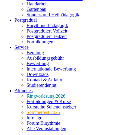
Handarbeit
Gartenbau
Sonder- und Heilpädagogik
Postgradual
Eurythmie-Pädagogik
Postgraduiert Vollzeit
Postgraduiert Teilzeit
Fortbildungen
Service
Beratung
Ausbildungsgebühr
Bewerbung
Internationale Bewerbung
Downloads
Kontakt & Anfahrt
Studierendenrat
Aktuelles
Ringvorlesung 2026
Fortbildungen & Kurse
Kursreihe Seiteneinsteiger
Sommerfest 2026
Infotage
Forum Eurythmie
Alle Veranstaltungen