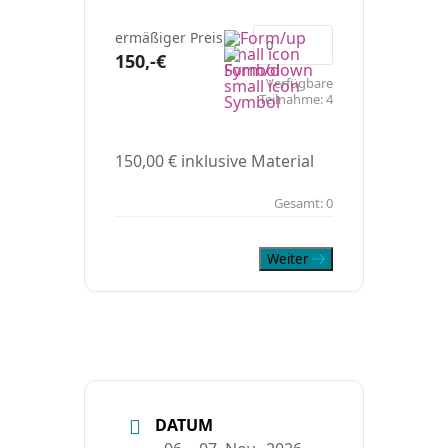
ermäßiger Preis
150,-€
Verfügbare
Teilnahme:
4
150,00 € inklusive Material
Gesamt:
0
Weiter
DATUM