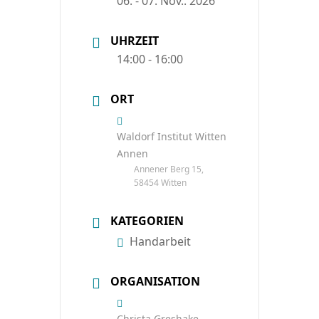
06. - 07. Nov.. 2026
UHRZEIT
14:00 - 16:00
ORT
Waldorf Institut Witten
Annen
Annener Berg 15,
58454 Witten
KATEGORIEN
Handarbeit
ORGANISATION
Christa Greshake-