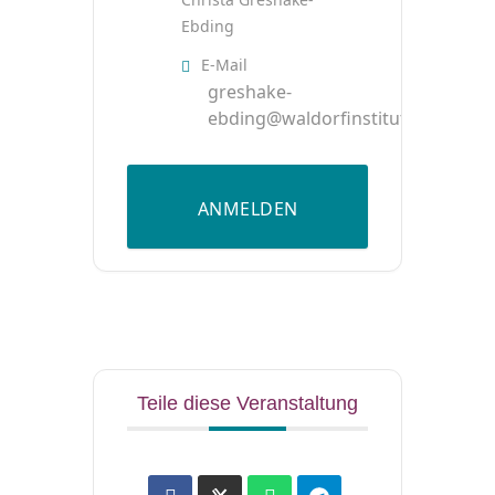
Ebding
E-Mail
greshake-
ebding@waldorfinstitut.de
ANMELDEN
Teile diese Veranstaltung