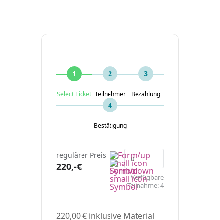
1
2
3
Select Ticket
Teilnehmer
Bezahlung
4
Bestätigung
regulärer Preis
220,-€
Verfügbare
Teilnahme:
4
220,00 € inklusive Material