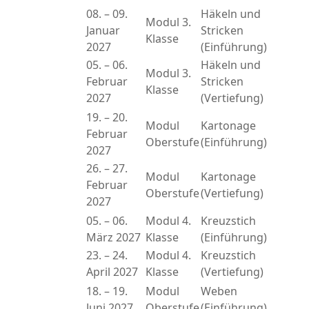
08. – 09.
Häkeln und
Modul 3.
Januar
Stricken
Klasse
2027
(Einführung)
05. – 06.
Häkeln und
Modul 3.
Februar
Stricken
Klasse
2027
(Vertiefung)
19. – 20.
Modul
Kartonage
Februar
Oberstufe
(Einführung)
2027
26. – 27.
Modul
Kartonage
Februar
Oberstufe
(Vertiefung)
2027
05. – 06.
Modul 4.
Kreuzstich
März 2027
Klasse
(Einführung)
23. – 24.
Modul 4.
Kreuzstich
April 2027
Klasse
(Vertiefung)
18. – 19.
Modul
Weben
Juni 2027
Oberstufe
(Einführung)