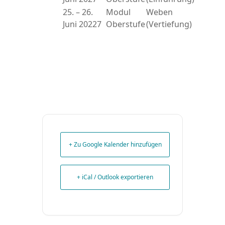
25. – 26.
Modul
Weben
Juni 20227
Oberstufe
(Vertiefung)
+ Zu Google Kalender hinzufügen
+ iCal / Outlook exportieren