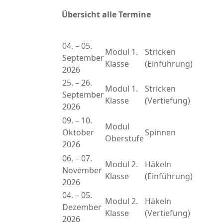
Übersicht alle Termine
04. – 05.
Modul 1.
Stricken
September
Klasse
(Einführung)
2026
25. – 26.
Modul 1.
Stricken
September
Klasse
(Vertiefung)
2026
09. – 10.
Modul
Oktober
Spinnen
Oberstufe
2026
06. – 07.
Modul 2.
Häkeln
November
Klasse
(Einführung)
2026
04. – 05.
Modul 2.
Häkeln
Dezember
Klasse
(Vertiefung)
2026