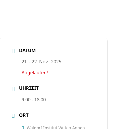
DATUM
21. - 22. Nov.. 2025
Abgelaufen!
UHRZEIT
9:00 - 18:00
ORT
Waldorf Institut Witten Annen