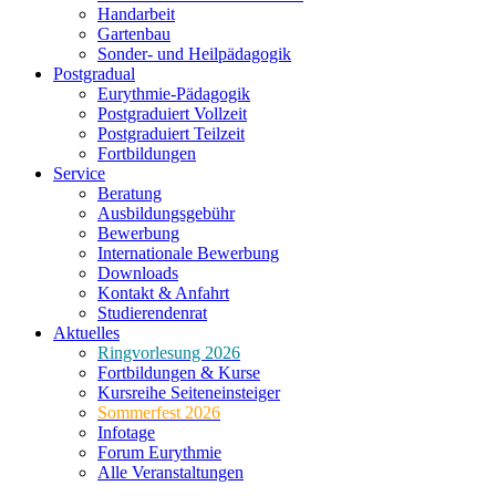
Handarbeit
Gartenbau
Sonder- und Heilpädagogik
Postgradual
Eurythmie-Pädagogik
Postgraduiert Vollzeit
Postgraduiert Teilzeit
Fortbildungen
Service
Beratung
Ausbildungsgebühr
Bewerbung
Internationale Bewerbung
Downloads
Kontakt & Anfahrt
Studierendenrat
Aktuelles
Ringvorlesung 2026
Fortbildungen & Kurse
Kursreihe Seiteneinsteiger
Sommerfest 2026
Infotage
Forum Eurythmie
Alle Veranstaltungen