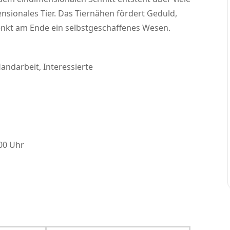
nsionales Tier. Das Tiernähen fördert Geduld,
enkt am Ende ein selbstgeschaffenes Wesen.
ndarbeit, Interessierte
:00 Uhr