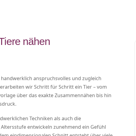
 Tiere nähen
in handwerklich anspruchsvolles und zugleich
erarbeiten wir Schritt für Schritt ein Tier – vom
ttvorlage über das exakte Zusammennähen bis hin
sdruck.
dwerklichen Techniken als auch die
 Altersstufe entwickeln zunehmend ein Gefühl
dem eindimensionalen Schnitt entsteht über viele