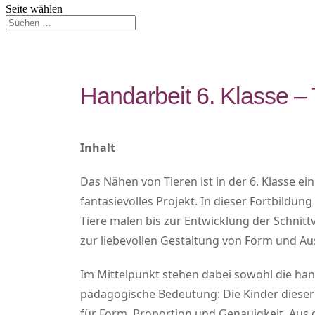
Seite wählen
Handarbeit 6. Klasse –
Inhalt
Das Nähen von Tieren ist in der 6. Klasse e
fantasievolles Projekt. In dieser Fortbildung 
Tiere malen bis zur Entwicklung der Schni
zur liebevollen Gestaltung von Form und Au
Im Mittelpunkt stehen dabei sowohl die han
pädagogische Bedeutung: Die Kinder dieser
für Form, Proportion und Genauigkeit. Aus 