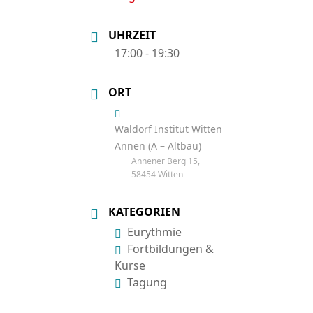
UHRZEIT
17:00 - 19:30
ORT
Waldorf Institut Witten
Annen (A – Altbau)
Annener Berg 15,
58454 Witten
KATEGORIEN
Eurythmie
Fortbildungen &
Kurse
Tagung