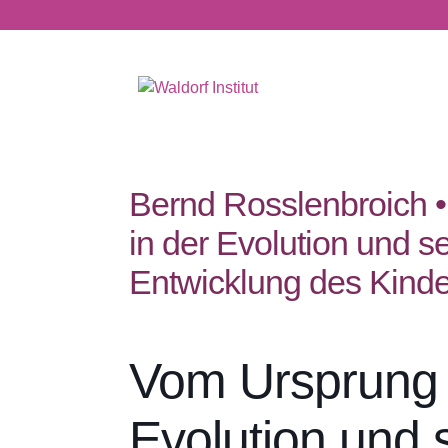
Bernd Rosslenbroich 
in der Evolution und s
Entwicklung des Kind
Vom Ursprung d
Evolution und