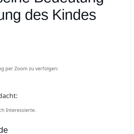
lung des Kindes
ung per Zoom zu verfolgen:
dacht:
 Interessierte.
nde