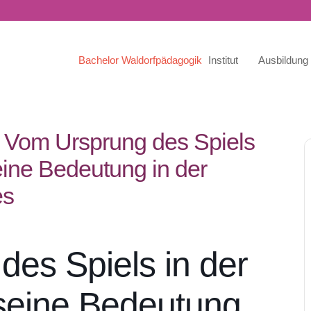
Bachelor Waldorfpädagogik
Institut
Ausbildung
• Vom Ursprung des Spiels
eine Bedeutung in der
es
es Spiels in der
 seine Bedeutung