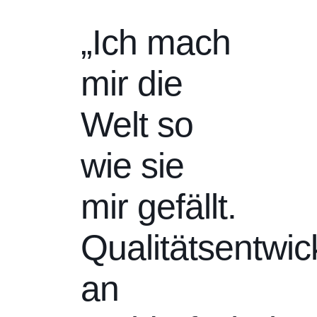
„Ich mach
mir die
Welt so
wie sie
mir gefällt.
Qualitätsentwic
an