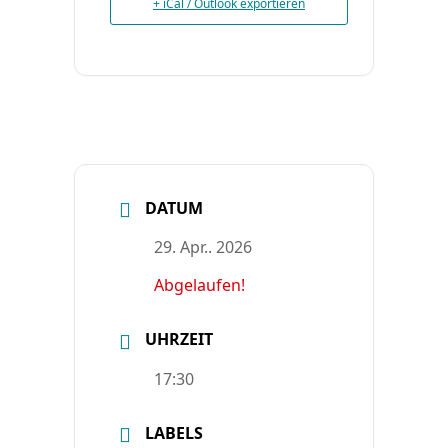
+ iCal / Outlook exportieren
DATUM
29. Apr.. 2026
Abgelaufen!
UHRZEIT
17:30
LABELS