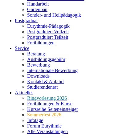
Handarbeit
Gartenbau
Sonder- und Heilpädagogik
Postgradual
Eurythmie-Pädagogik
Postgraduiert Vollzeit
Postgraduiert Teilzeit
Fortbildungen
Service
Beratung
Ausbildungsgebühr
Bewerbung
Internationale Bewerbung
Downloads
Kontakt & Anfahrt
Studierendenrat
Aktuelles
Ringvorlesung 2026
Fortbildungen & Kurse
Kursreihe Seiteneinsteiger
Sommerfest 2026
Infotage
Forum Eurythmie
Alle Veranstaltungen