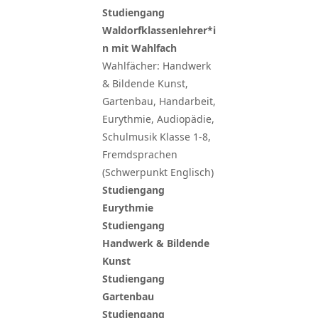
Studiengang
Waldorfklassenlehrer*i
n mit Wahlfach
Wahlfächer: Handwerk
& Bildende Kunst,
Gartenbau, Handarbeit,
Eurythmie, Audiopädie,
Schulmusik Klasse 1-8,
Fremdsprachen
(Schwerpunkt Englisch)
Studiengang
Eurythmie
Studiengang
Handwerk & Bildende
Kunst
Studiengang
Gartenbau
Studiengang