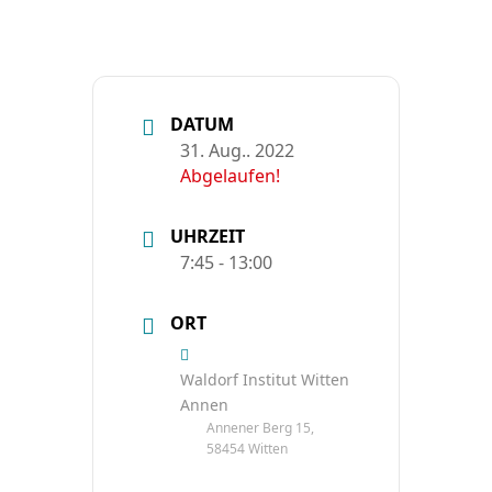
DATUM
31. Aug.. 2022
Abgelaufen!
UHRZEIT
7:45 - 13:00
ORT
Waldorf Institut Witten
Annen
Annener Berg 15,
58454 Witten