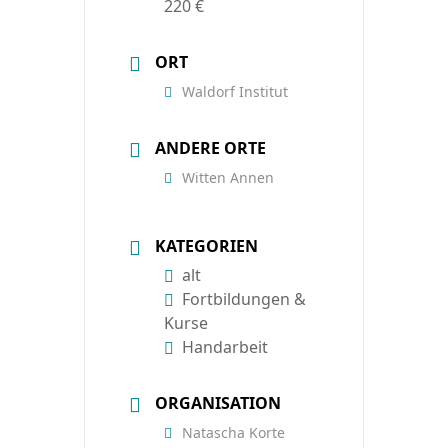
220 €
ORT
Waldorf Institut
ANDERE ORTE
Witten Annen
KATEGORIEN
alt
Fortbildungen &
Kurse
Handarbeit
ORGANISATION
Natascha Korte