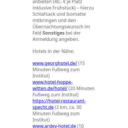
anbieten (40,- € je Platz
inklusive Frühstück) – hierzu
Schlafsack und Isomatte
mitbringen und den
Übernachtungswunsch im
Feld
Sonstiges
bei der
Anmeldung angeben.
Hotels in der Nähe:
www.georghotel.de/
(15
Minuten Fußweg zum
Institut)
www.hotel-hoppe-
witten.de/hotel/
(20 Minuten
Fußweg zum Institut)
https://hotel-restaurant-
specht.de
(2 km, ca. 30
Minuten Fußweg zum
Institut)
www.ardey-hotel.de
(10