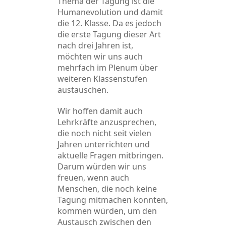
Thema der Tagung ist die
Humanevolution und damit
die 12. Klasse. Da es jedoch
die erste Tagung dieser Art
nach drei Jahren ist,
möchten wir uns auch
mehrfach im Plenum über
weiteren Klassenstufen
austauschen.
Wir hoffen damit auch
Lehrkräfte anzusprechen,
die noch nicht seit vielen
Jahren unterrichten und
aktuelle Fragen mitbringen.
Darum würden wir uns
freuen, wenn auch
Menschen, die noch keine
Tagung mitmachen konnten,
kommen würden, um den
Austausch zwischen den