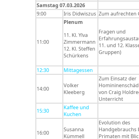
Samstag 07.03.2026
9:00
Iris Didwiszus
Zum aufrechten
Plenum
Fragen und
11. Kl. Ylva
Erfahrungsausta
11:00
Zimmermann
11. und 12. Klasse
12. Kl. Steffen
Gruppen)
Schürkens
12:30
Mittagessen
Zum Einsatz der
Volker
Homininenschäde
14:00
Kleeberg
von Craig Holdre
Unterricht
Kaffee und
15:30
Kuchen
Evolution des
Susanna
Handgebrauchs b
16:00
Kümmell
Primaten mit Blic