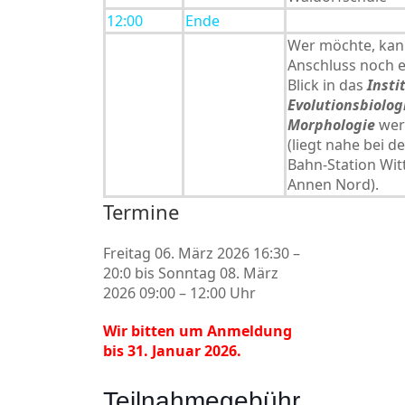
12:00
Ende
Wer möchte, kan
Anschluss noch 
Blick in das
Insti
Evolutionsbiolog
Morphologie
wer
(liegt nahe bei de
Bahn-Station Wit
Annen Nord).
Termine
Freitag 06. März 2026 16:30 –
20:0 bis Sonntag 08. März
2026 09:00 – 12:00 Uhr
Wir bitten um Anmeldung
bis 31. Januar 2026.
Teilnahmegebühr