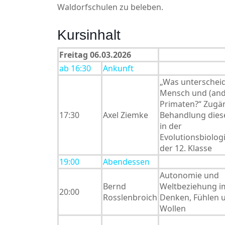
Waldorfschulen zu beleben.
Kursinhalt
Freitag 06.03.2026
ab 16:30
Ankunft
„Was unterschei
Mensch und (and
Primaten?“ Zugä
17:30
Axel Ziemke
Behandlung dies
in der
Evolutionsbiolo
der 12. Klasse
19:00
Abendessen
Autonomie und
Bernd
Weltbeziehung i
20:00
Rosslenbroich
Denken, Fühlen 
Wollen