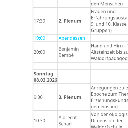
den Menschen
Fragen und
Erfahrungsausta
17:30
2. Plenum
9. und 10. Klasse 
Gruppen)
19:00
Abendessen
Hand und Hirn –
Benjamin
20:00
Altsteinzeit bis z
Bembé
Waldorfpädagog
Sonntag
08.03.2026
Anregungen zu e
Epoche zum Th
9:00
3. Plenum
Erziehungskunde 
gemeinsam)
Von der ökologi
Albrecht
10:30
Dimension der
Schad
Waldorfschule