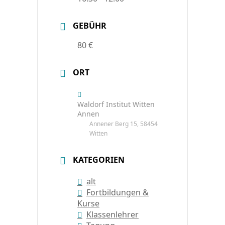
GEBÜHR
80 €
ORT
Waldorf Institut Witten
Annen
Annener Berg 15, 58454
Witten
KATEGORIEN
alt
Fortbildungen &
Kurse
Klassenlehrer