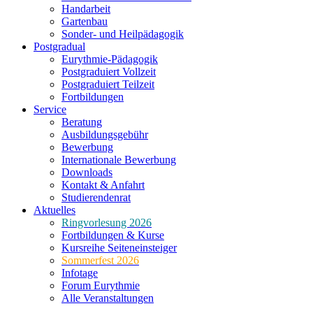
Handarbeit
Gartenbau
Sonder- und Heilpädagogik
Postgradual
Eurythmie-Pädagogik
Postgraduiert Vollzeit
Postgraduiert Teilzeit
Fortbildungen
Service
Beratung
Ausbildungsgebühr
Bewerbung
Internationale Bewerbung
Downloads
Kontakt & Anfahrt
Studierendenrat
Aktuelles
Ringvorlesung 2026
Fortbildungen & Kurse
Kursreihe Seiteneinsteiger
Sommerfest 2026
Infotage
Forum Eurythmie
Alle Veranstaltungen