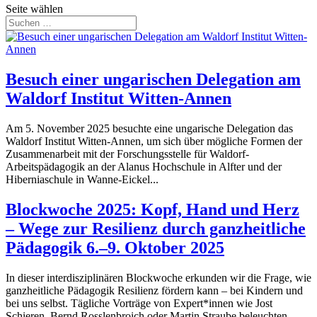
Seite wählen
Besuch einer ungarischen Delegation am
Waldorf Institut Witten-Annen
Am 5. November 2025 besuchte eine ungarische Delegation das
Waldorf Institut Witten-Annen, um sich über mögliche Formen der
Zusammenarbeit mit der Forschungsstelle für Waldorf-
Arbeitspädagogik an der Alanus Hochschule in Alfter und der
Hiberniaschule in Wanne-Eickel...
Blockwoche 2025: Kopf, Hand und Herz
– Wege zur Resilienz durch ganzheitliche
Pädagogik 6.–9. Oktober 2025
In dieser interdisziplinären Blockwoche erkunden wir die Frage, wie
ganzheitliche Pädagogik Resilienz fördern kann – bei Kindern und
bei uns selbst. Tägliche Vorträge von Expert*innen wie Jost
Schieren, Bernd Rosslenbroich oder Martin Straube beleuchten