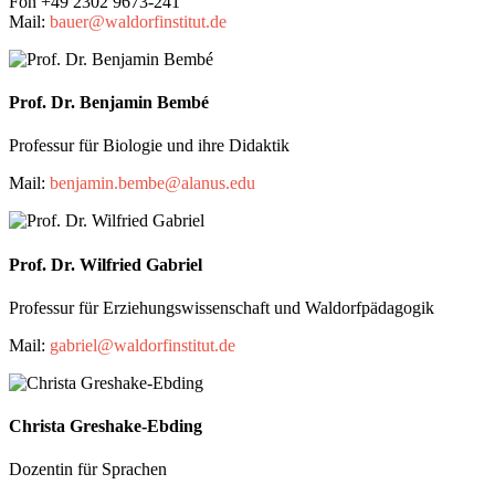
Fon +49 2302 9673-241
Mail:
bauer@waldorfinstitut.de
Prof. Dr. Benjamin Bembé
Professur für Biologie und ihre Didaktik
Mail:
benjamin.bembe@alanus.edu
Prof. Dr. Wilfried Gabriel
Professur für Erziehungswissenschaft und Waldorfpädagogik
Mail:
gabriel@waldorfinstitut.de
Christa Greshake-Ebding
Dozentin für Sprachen