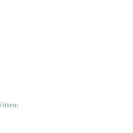
itten: