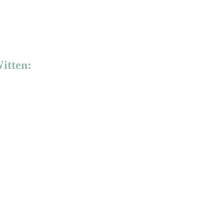
itten: