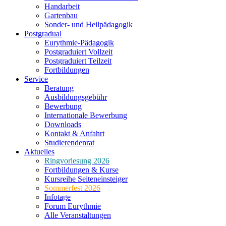
Handarbeit
Gartenbau
Sonder- und Heilpädagogik
Postgradual
Eurythmie-Pädagogik
Postgraduiert Vollzeit
Postgraduiert Teilzeit
Fortbildungen
Service
Beratung
Ausbildungsgebühr
Bewerbung
Internationale Bewerbung
Downloads
Kontakt & Anfahrt
Studierendenrat
Aktuelles
Ringvorlesung 2026
Fortbildungen & Kurse
Kursreihe Seiteneinsteiger
Sommerfest 2026
Infotage
Forum Eurythmie
Alle Veranstaltungen