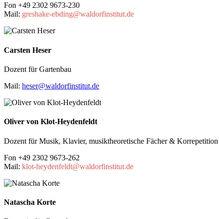
Fon +49 2302 9673-230
Mail:
greshake-ebding@waldorfinstitut.de
Carsten Heser
Dozent für Gartenbau
Mail:
heser@waldorfinstitut.de
Oliver von Klot-Heydenfeldt
Dozent für Musik, Klavier, musiktheoretische Fächer & Korrepetition
Fon +49 2302 9673-262
Mail:
klot-heydenfeldt@waldorfinstitut.de
Natascha Korte