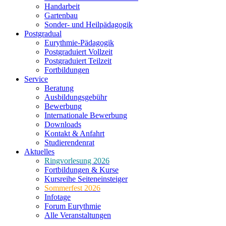
Handarbeit
Gartenbau
Sonder- und Heilpädagogik
Postgradual
Eurythmie-Pädagogik
Postgraduiert Vollzeit
Postgraduiert Teilzeit
Fortbildungen
Service
Beratung
Ausbildungsgebühr
Bewerbung
Internationale Bewerbung
Downloads
Kontakt & Anfahrt
Studierendenrat
Aktuelles
Ringvorlesung 2026
Fortbildungen & Kurse
Kursreihe Seiteneinsteiger
Sommerfest 2026
Infotage
Forum Eurythmie
Alle Veranstaltungen