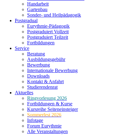
Handarbeit
Gartenbau
Sonder- und Heilpädagogik
Postgradual
Eurythmie-Pädagogik
Postgraduiert Vollzeit
Postgraduiert Teilzeit
Fortbildungen
Service
Beratung
Ausbildungsgebühr
Bewerbung
Internationale Bewerbung
Downloads
Kontakt & Anfahrt
Studierendenrat
Aktuelles
Ringvorlesung 2026
Fortbildungen & Kurse
Kursreihe Seiteneinsteiger
Sommerfest 2026
Infotage
Forum Eurythmie
Alle Veranstaltungen