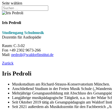
Seite wählen
Iris Pedroli
Studiengang Schulmusik
Dozentin für Audiopädie
Raum: C-3-02
Fon +49 2302 9673-266
Mail:
pedroli@waldorfinstitut.de
Zurück
Iris Pedroli
Musikstudium am Richard-Strauss-Konservatorium München.
Anschließend Studium in der Freien Musik Schule („Wanderstu
Mehrjährige Gesangsausbildung mit Abschluss des Gesangspä
Langjährige musikpädagogische Tätigkeit, u.a. in der Widar Sc
Seit Oktober 2019 tätig als Gesangspädagogin am Waldorf Inst
Seit 2021 außerdem als Musikdozentin für den Fachbereich „A