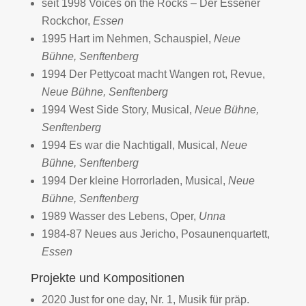
seit 1998 Voices on the Rocks – Der Essener
Rockchor,
Essen
1995 Hart im Nehmen, Schauspiel,
Neue
Bühne, Senftenberg
1994 Der Pettycoat macht Wangen rot, Revue,
Neue Bühne, Senftenberg
1994 West Side Story, Musical,
Neue Bühne,
Senftenberg
1994 Es war die Nachtigall, Musical,
Neue
Bühne, Senftenberg
1994 Der kleine Horrorladen, Musical,
Neue
Bühne, Senftenberg
1989 Wasser des Lebens, Oper,
Unna
1984-87 Neues aus Jericho, Posaunenquartett,
Essen
Projekte und Kompositionen
2020 Just for one day, Nr. 1, Musik für präp.