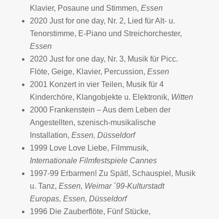
Klavier, Posaune und Stimmen,
Essen
2020 Just for one day, Nr. 2, Lied für Alt- u.
Tenorstimme, E-Piano und Streichorchester,
Essen
2020 Just for one day, Nr. 3, Musik für Picc.
Flöte, Geige, Klavier, Percussion,
Essen
2001 Konzert in vier Teilen, Musik für 4
Kinderchöre, Klangobjekte u. Elektronik,
Witten
2000 Frankenstein – Aus dem Leben der
Angestellten, szenisch-musikalische
Installation,
Essen, Düsseldorf
1999 Love Love Liebe, Filmmusik,
Internationale Filmfestspiele Cannes
1997-99 Erbarmen! Zu Spät!, Schauspiel, Musik
u. Tanz,
Essen, Weimar ´99-Kulturstadt
Europas,
Essen, Düsseldorf
1996 Die Zauberflöte, Fünf Stücke,