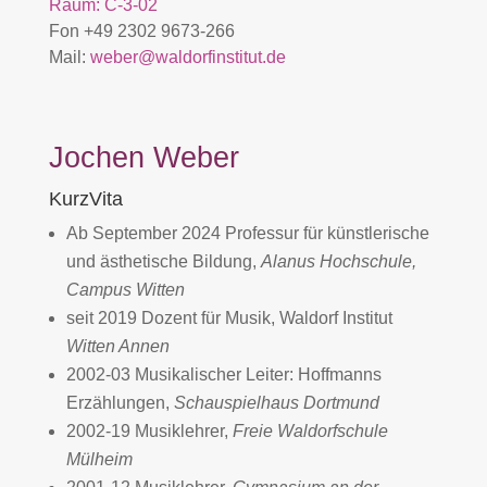
Raum: C-3-02
Fon +49 2302 9673-266
Mail:
weber@waldorfinstitut.de
Jochen Weber
KurzVita
Ab September 2024 Professur für künstlerische
und ästhetische Bildung,
Alanus Hochschule,
Campus Witten
seit 2019 Dozent für Musik, Waldorf Institut
Witten Annen
2002-03 Musikalischer Leiter: Hoffmanns
Erzählungen,
Schauspielhaus Dortmund
2002-19 Musiklehrer,
Freie Waldorfschule
Mülheim