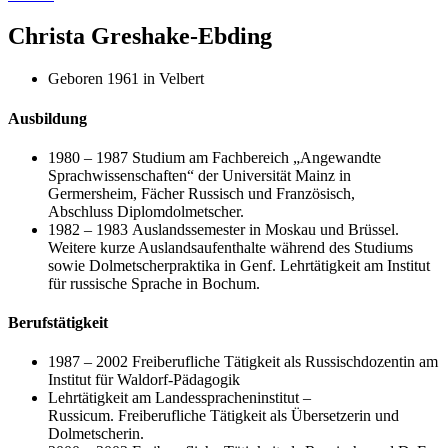
Christa Greshake-Ebding
Geboren 1961 in Velbert
Ausbildung
1980 – 1987 Studium am Fachbereich „Angewandte
Sprachwissenschaften“ der Universität Mainz in
Germersheim, Fächer Russisch und Französisch,
Abschluss Diplomdolmetscher.
1982 – 1983 Auslandssemester in Moskau und Brüssel.
Weitere kurze Auslandsaufenthalte während des Studiums
sowie Dolmetscherpraktika in Genf. Lehrtätigkeit am Institut
für russische Sprache in Bochum.
Berufstätigkeit
1987 – 2002 Freiberufliche Tätigkeit als Russischdozentin am
Institut für Waldorf-Pädagogik
Lehrtätigkeit am Landesspracheninstitut –
Russicum. Freiberufliche Tätigkeit als Übersetzerin und
Dolmetscherin.