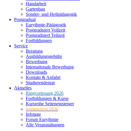
Handarbeit
Gartenbau
Sonder- und Heilpädagogik
Postgradual
Eurythmie-Pädagogik
Postgraduiert Vollzeit
Postgraduiert Teilzeit
Fortbildungen
Service
Beratung
Ausbildungsgebühr
Bewerbung
Internationale Bewerbung
Downloads
Kontakt & Anfahrt
Studierendenrat
Aktuelles
Ringvorlesung 2026
Fortbildungen & Kurse
Kursreihe Seiteneinsteiger
Sommerfest 2026
Infotage
Forum Eurythmie
Alle Veranstaltungen