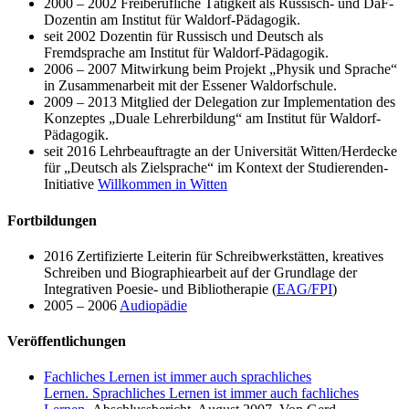
2000 – 2002 Freiberufliche Tätigkeit als Russisch- und DaF-
Dozentin am Institut für Waldorf-Pädagogik.
seit 2002 Dozentin für Russisch und Deutsch als
Fremdsprache am Institut für Waldorf-Pädagogik.
2006 – 2007 Mitwirkung beim Projekt „Physik und Sprache“
in Zusammenarbeit mit der Essener Waldorfschule.
2009 – 2013 Mitglied der Delegation zur Implementation des
Konzeptes „Duale Lehrerbildung“ am Institut für Waldorf-
Pädagogik.
seit 2016 Lehrbeauftragte an der Universität Witten/Herdecke
für „Deutsch als Zielsprache“ im Kontext der Studierenden-
Initiative
Willkommen in Witten
Fortbildungen
2016 Zertifizierte Leiterin für Schreibwerkstätten, kreatives
Schreiben und Biographiearbeit auf der Grundlage der
Integrativen Poesie- und Bibliotherapie (
EAG/FPI
)
2005 – 2006
Audiopädie
Veröffentlichungen
Fachliches Lernen ist immer auch sprachliches
Lernen. Sprachliches Lernen ist immer auch fachliches