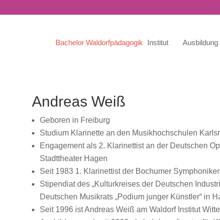
Bachelor Waldorfpädagogik
Institut
Ausbildung
Andreas Weiß
Geboren in Freiburg
Studium Klarinette an den Musikhochschulen Karls
Engagement als 2. Klarinettist an der Deutschen O
Stadttheater Hagen
Seit 1983 1. Klarinettist der Bochumer Symphoniker
Stipendiat des „Kulturkreises der Deutschen Indust
Deutschen Musikrats „Podium junger Künstler“ in 
Seit 1996 ist Andreas Weiß am Waldorf Institut Witte