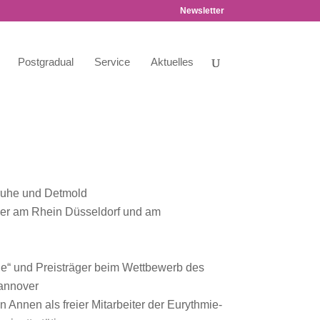
Newsletter
Postgradual
Service
Aktuelles
ruhe und Detmold
per am Rhein Düsseldorf und am
rie“ und Preisträger beim Wettbewerb des
Hannover
n Annen als freier Mitarbeiter der Eurythmie-