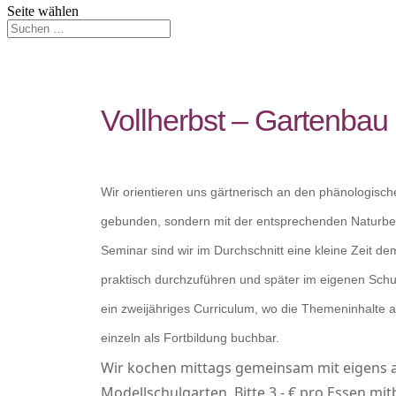
Seite wählen
Vollherbst – Gartenbau
Wir orientieren uns gärtnerisch an den phänologischen
gebunden, sondern mit der entsprechenden Naturbeo
Seminar sind wir im Durchschnitt eine kleine Zeit 
praktisch durchzuführen und später im eigenen Schu
ein zweijähriges Curriculum, wo die Themeninhalte 
einzeln als Fortbildung buchbar.
Wir kochen mittags gemeinsam mit eigens
Modellschulgarten. Bitte 3,- € pro Essen mit