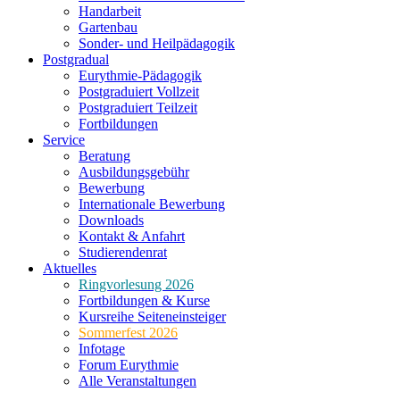
Handarbeit
Gartenbau
Sonder- und Heilpädagogik
Postgradual
Eurythmie-Pädagogik
Postgraduiert Vollzeit
Postgraduiert Teilzeit
Fortbildungen
Service
Beratung
Ausbildungsgebühr
Bewerbung
Internationale Bewerbung
Downloads
Kontakt & Anfahrt
Studierendenrat
Aktuelles
Ringvorlesung 2026
Fortbildungen & Kurse
Kursreihe Seiteneinsteiger
Sommerfest 2026
Infotage
Forum Eurythmie
Alle Veranstaltungen