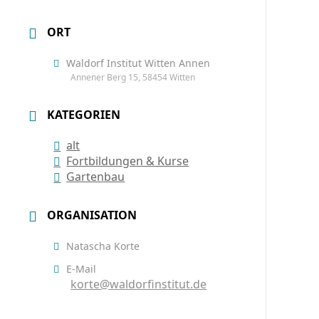
ORT
Waldorf Institut Witten Annen
Annener Berg 15, 58454 Witten
KATEGORIEN
alt
Fortbildungen & Kurse
Gartenbau
ORGANISATION
Natascha Korte
E-Mail
korte@waldorfinstitut.de