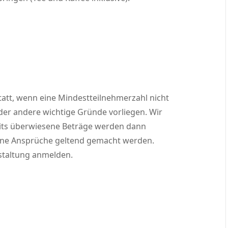
tatt, wenn eine Mindestteilnehmerzahl nicht
 oder andere wichtige Gründe vorliegen. Wir
eits überwiesene Beträge werden dann
eine Ansprüche geltend gemacht werden.
staltung anmelden.