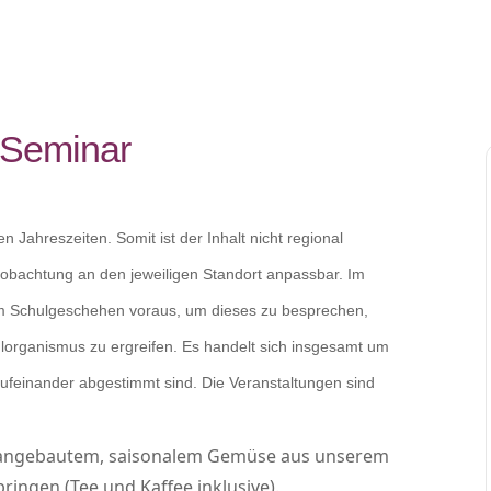
 Seminar
 Jahreszeiten. Somit ist der Inhalt nicht regional
bachtung an den jeweiligen Standort anpassbar. Im
dem Schulgeschehen voraus, um dieses zu besprechen,
lorganismus zu ergreifen. Es handelt sich insgesamt um
aufeinander abgestimmt sind. Die Veranstaltungen sind
 angebautem, saisonalem Gemüse aus unserem
bringen (Tee und Kaffee inklusive).