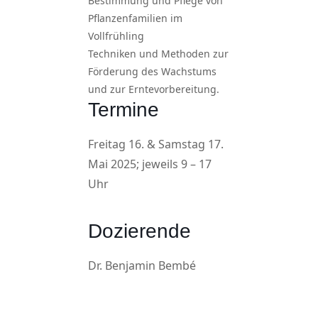
Bestimmung und Pflege von
Pflanzenfamilien im
Vollfrühling
Techniken und Methoden zur
Förderung des Wachstums
und zur Erntevorbereitung.
Termine
Freitag 16. & Samstag 17.
Mai 2025; jeweils 9 – 17
Uhr
Dozierende
Dr. Benjamin Bembé