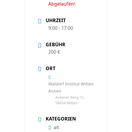
Abgelaufen!
UHRZEIT
9:00 - 17:00
GEBÜHR
200 €
ORT
Waldorf Institut Witten
Annen
Annener Berg 15,
58454 Witten
KATEGORIEN
alt