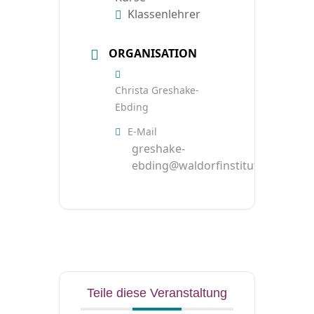
Klassenlehrer
ORGANISATION
Christa Greshake-
Ebding
E-Mail
greshake-
ebding@waldorfinstitut.de
Teile diese Veranstaltung