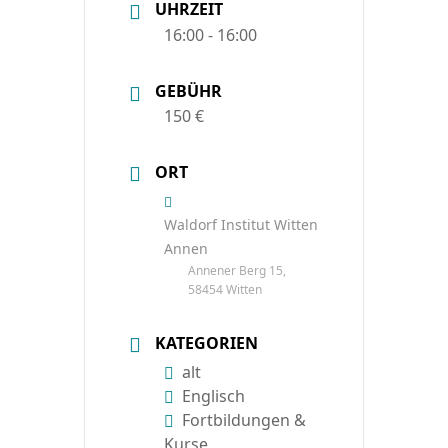
UHRZEIT
16:00 - 16:00
GEBÜHR
150 €
ORT
Waldorf Institut Witten
Annen
Annener Berg 15,
58454 Witten
KATEGORIEN
alt
Englisch
Fortbildungen &
Kurse