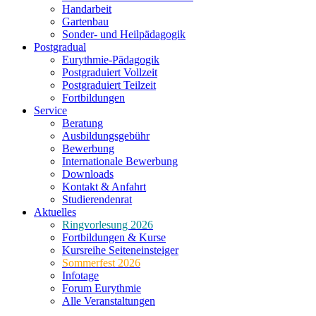
Handarbeit
Gartenbau
Sonder- und Heilpädagogik
Postgradual
Eurythmie-Pädagogik
Postgraduiert Vollzeit
Postgraduiert Teilzeit
Fortbildungen
Service
Beratung
Ausbildungsgebühr
Bewerbung
Internationale Bewerbung
Downloads
Kontakt & Anfahrt
Studierendenrat
Aktuelles
Ringvorlesung 2026
Fortbildungen & Kurse
Kursreihe Seiteneinsteiger
Sommerfest 2026
Infotage
Forum Eurythmie
Alle Veranstaltungen