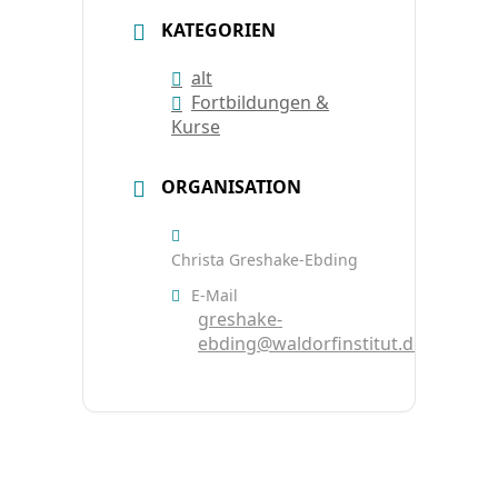
KATEGORIEN
alt
Fortbildungen &
Kurse
ORGANISATION
Christa Greshake-Ebding
E-Mail
greshake-
ebding@waldorfinstitut.de