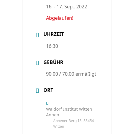
16. - 17. Sep.. 2022
Abgelaufen!
UHRZEIT
16:30
GEBÜHR
90,00 / 70,00 ermäßigt
ORT
Waldorf Institut Witten
Annen
Annener Berg 15, 58454
Witten