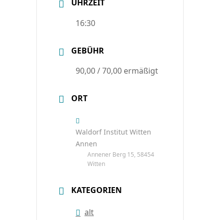
UHRZEIT
16:30
GEBÜHR
90,00 / 70,00 ermäßigt
ORT
Waldorf Institut Witten
Annen
Annener Berg 15, 58454
Witten
KATEGORIEN
alt