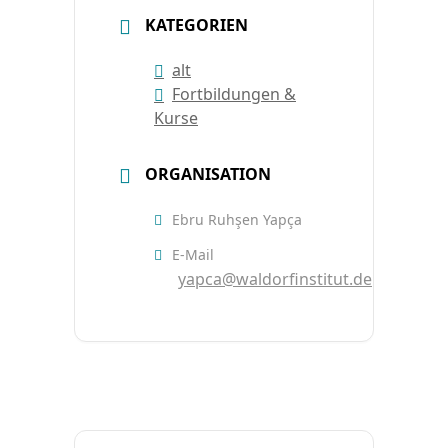
KATEGORIEN
alt
Fortbildungen &
Kurse
ORGANISATION
Ebru Ruhşen Yapça
E-Mail
yapca@waldorfinstitut.de