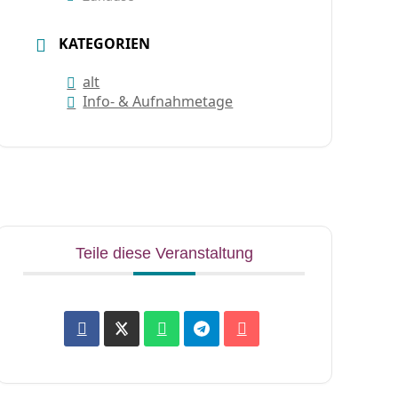
KATEGORIEN
alt
Info- & Aufnahmetage
Teile diese Veranstaltung