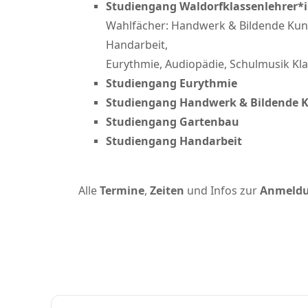
Studiengang Waldorfklassenlehrer*
Wahlfächer: Handwerk & Bildende Kun
Handarbeit,
Eurythmie, Audiopädie, Schulmusik Kl
Studiengang Eurythmie
Studiengang Handwerk & Bildende 
Studiengang Gartenbau
Studiengang Handarbeit
Alle
Termine
,
Zeiten
und Infos zur
Anmeld