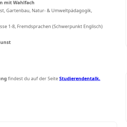
in mit Wahlfach
st, Gartenbau, Natur- & Umweltpädagogik,
asse 1-8, Fremdsprachen (Schwerpunkt Englisch)
Kunst
ung
findest du auf der Seite
Studierendentalk.