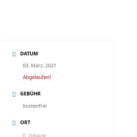
DATUM
03. März. 2021
Abgelaufen!
GEBÜHR
kostenfrei
ORT
Zuhause