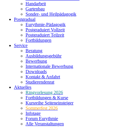
Handarbeit
Gartenbau
Sonder- und Heilpädagogik
Postgradual
Eurythmie-Pädagogik
Postgraduiert Vollzeit
Postgraduiert Teilzeit
Fortbildungen
Service
Beratung
Ausbildungsgebühr
Bewerbung
Internationale Bewerbung
Downloads
Kontakt & Anfahrt
Studierendenrat
Aktuelles
Ringvorlesung 2026
Fortbildungen & Kurse
Kursreihe Seiteneinsteiger
Sommerfest 2026
Infotage
Forum Eurythmie
Alle Veranstaltungen