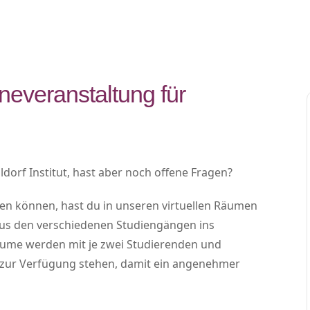
neveranstaltung für
ldorf Institut, hast aber noch offene Fragen?
den können, hast du in unseren virtuellen Räumen
aus den verschiedenen Studiengängen ins
äume werden mit je zwei Studierenden und
h zur Verfügung stehen, damit ein angenehmer