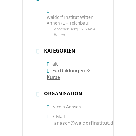
Waldorf Institut Witten
Annen (E – Teichbau)
Annener Berg 15, 58454
Witten
KATEGORIEN
alt
Fortbildungen &
Kurse
ORGANISATION
Nicola Anasch
E-Mail
anasch@waldorfinstitut.de