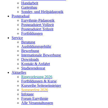
Handarbeit
Gartenbau
Sonder- und Heilpädagogik
Postgradual
Eurythmie-Pädagogik
Postgraduiert Vollzeit
Postgraduiert Teilzeit
Fortbildungen
Service
Beratung
Ausbildungsgebühr
Bewerbung
Internationale Bewerbung
Downloads
Kontakt & Anfahrt
Studierendenrat
Aktuelles
Ringvorlesung 2026
Fortbildungen & Kurse
Kursreihe Seiteneinsteiger
Sommerfest 2026
Infotage
Forum Eurythmie
Alle Veranstaltungen