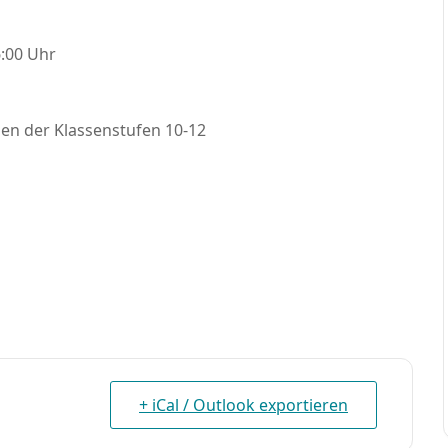
6:00 Uhr
en der Klassenstufen 10-12
+ iCal / Outlook exportieren