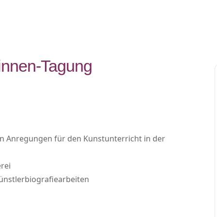
*innen-Tagung
Anregungen für den Kunstunterricht in der
rei
nstlerbiografiearbeiten