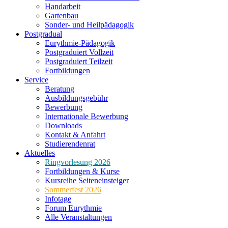
Handarbeit
Gartenbau
Sonder- und Heilpädagogik
Postgradual
Eurythmie-Pädagogik
Postgraduiert Vollzeit
Postgraduiert Teilzeit
Fortbildungen
Service
Beratung
Ausbildungsgebühr
Bewerbung
Internationale Bewerbung
Downloads
Kontakt & Anfahrt
Studierendenrat
Aktuelles
Ringvorlesung 2026
Fortbildungen & Kurse
Kursreihe Seiteneinsteiger
Sommerfest 2026
Infotage
Forum Eurythmie
Alle Veranstaltungen