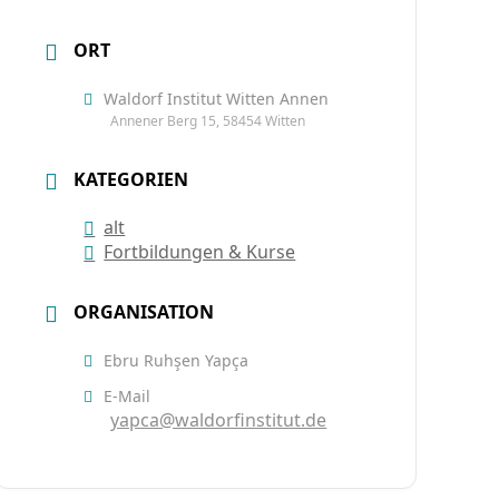
ORT
Waldorf Institut Witten Annen
Annener Berg 15, 58454 Witten
KATEGORIEN
alt
Fortbildungen & Kurse
ORGANISATION
Ebru Ruhşen Yapça
E-Mail
yapca@waldorfinstitut.de