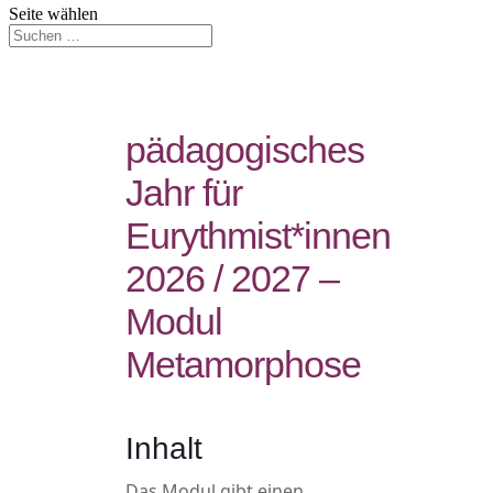
Seite wählen
pädagogisches
Jahr für
Eurythmist*innen
2026 / 2027 –
Modul
Metamorphose
Inhalt
Das Modul gibt einen