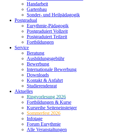
Handarbeit
Gartenbau
Sonder- und Heilpädagogik
Postgradual
Eurythmie-Pädagogik
Postgraduiert Vollzeit
Postgraduiert Teilzeit
Fortbildungen
Service
Beratung
Ausbildungsgebühr
Bewerbung
Internationale Bewerbung
Downloads
Kontakt & Anfahrt
Studierendenrat
Aktuelles
Ringvorlesung 2026
Fortbildungen & Kurse
Kursreihe Seiteneinsteiger
Sommerfest 2026
Infotage
Forum Eurythmie
Alle Veranstaltungen