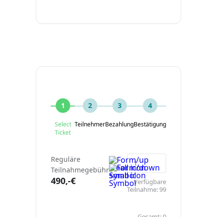
1
2
3
4
Select
Teilnehmer
Bezahlung
Bestätigung
Ticket
Reguläre
Teilnahmegebühr
490,-€
Verfügbare
Teilnahme:
99
Gesamt:
0