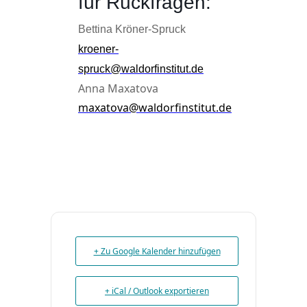
für Rückfragen:
Bettina Kröner-Spruck
kroener-
spruck@waldorfinstitut.de
Anna Maxatova
maxatova@waldorfinstitut.de
+ Zu Google Kalender hinzufügen
+ iCal / Outlook exportieren