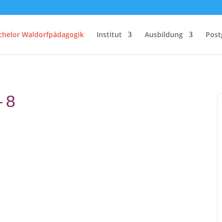
chelor Waldorfpädagogik
Institut
Ausbildung
Post
 8