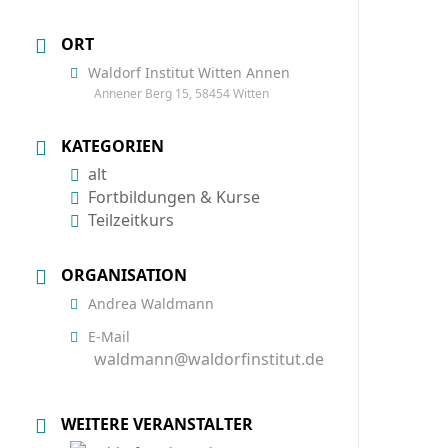
ORT
Waldorf Institut Witten Annen
Annener Berg 15, 58454 Witten
KATEGORIEN
alt
Fortbildungen & Kurse
Teilzeitkurs
ORGANISATION
Andrea Waldmann
E-Mail
waldmann@waldorfinstitut.de
WEITERE VERANSTALTER