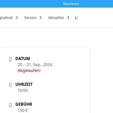
Newsletter
gradual
Service
Aktuelles
DATUM
20. - 21. Sep.. 2024
Abgelaufen!
UHRZEIT
16:00
GEBÜHR
150 €