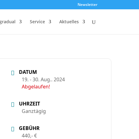
Newsletter
gradual
Service
Aktuelles
DATUM
19. - 30. Aug.. 2024
Abgelaufen!
UHRZEIT
Ganztägig
GEBÜHR
440,- €