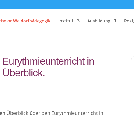
chelor Waldorfpädagogik
Institut
Ausbildung
Post
urythmieunterricht in
 Überblick.
 Überblick über den Eurythmieunterricht in