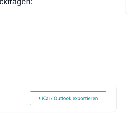
ckfragen:
+ iCal / Outlook exportieren