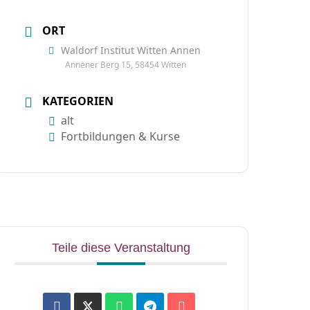
ORT
Waldorf Institut Witten Annen
Annener Berg 15, 58454 Witten
KATEGORIEN
alt
Fortbildungen & Kurse
Teile diese Veranstaltung