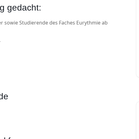
ng gedacht:
r sowie Studierende des Faches Eurythmie ab
.
nde