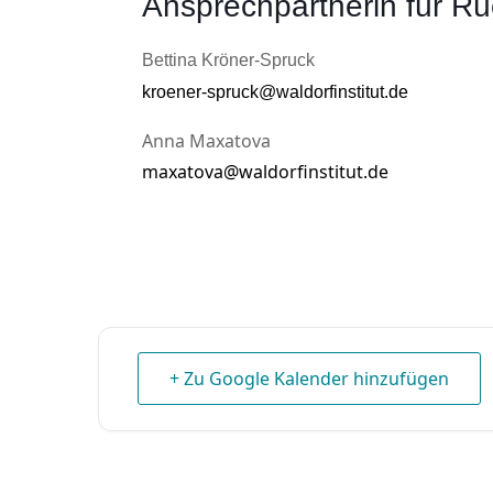
Ansprechpartnerin für Rü
Bettina Kröner-Spruck
kroener-spruck@waldorfinstitut.de
Anna Maxatova
maxatova@waldorfinstitut.de
+ Zu Google Kalender hinzufügen