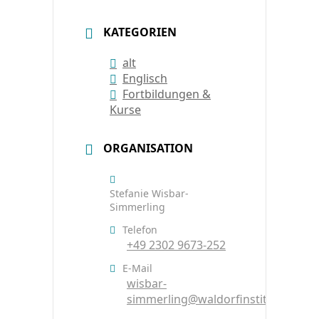
KATEGORIEN
alt
Englisch
Fortbildungen &
Kurse
ORGANISATION
Stefanie Wisbar-
Simmerling
Telefon
+49 2302 9673-252
E-Mail
wisbar-
simmerling@waldorfinstitut.de