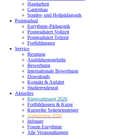
Handarbeit
Gartenbau
Sonder- und Heilpädagogik
Postgradual
Eurythmie-Pädagogik
Postgraduiert Vollzeit
Postgraduiert Teilzeit
Fortbildungen
Service
Beratung
Ausbildungsgebühr
Bewerbung
Internationale Bewerbung
Downloads
Kontakt & Anfahrt
Studierendenrat
Aktuelles
Ringvorlesung 2026
Fortbildungen & Kurse
Kursreihe Seiteneinsteiger
Sommerfest 2026
Infotage
Forum Eurythmie
Alle Veranstaltungen