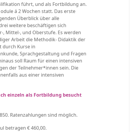
ikation führt, und als Fortbildung an.
odule á 2 Wochen statt. Das erste
enden Überblick über alle
rei weitere beschäftigen sich
er-, Mittel-, und Oberstufe. Es werden
diger Arbeit die Methodik- Didaktik der
t durch Kurse in
kunde, Sprachgestaltung und Fragen
naus soll Raum für einen intensiven
gen der Teilnehmer*innen sein. Die
enfalls aus einer intensiven
uch einzeln als Fortbildung besucht
.850. Ratenzahlungen sind möglich.
ul betragen € 460,00.