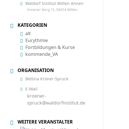
Waldorf Institut Witten Annen
Annener Berg 15, 58454 Witten
KATEGORIEN
alt
Eurythmie
Fortbildungen & Kurse
kommende_VA
ORGANISATION
Bettina Kröner-Spruck
E-Mail
kroener-
spruck@waldorfinstitut.de
WEITERE VERANSTALTER