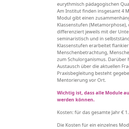
eurythmisch pädagogischen Qualif
Am Institut finden insgesamt 4 M
Modul gibt einen zusammenhäng
Klassenstufen (Metamorphose), d
differenziert jeweils mit der Unt
seminaristisch und in selbststän
Klassenstufen erarbeitet flankier
Menschenbetrachtung, Menschen
zum Schulorganismus. Darüber hi
Austausch über die aktuellen Fra
Praxisbegleitung besteht gegeben
Mentorierung vor Ort.
Wichtig ist, dass alle Module a
werden können.
Kosten: für das gesamte Jahr € 1
Die Kosten für ein einzelnes Mod