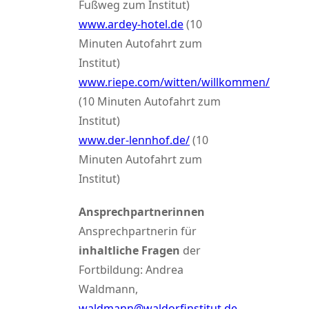
Fußweg zum Institut)
www.ardey-hotel.de
(10
Minuten Autofahrt zum
Institut)
www.riepe.com/witten/willkommen/
(10 Minuten Autofahrt zum
Institut)
www.der-lennhof.de/
(10
Minuten Autofahrt zum
Institut)
Ansprechpartnerinnen
Ansprechpartnerin für
inhaltliche Fragen
der
Fortbildung: Andrea
Waldmann,
waldmann@waldorfinstitut.de