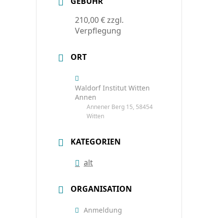
GEBÜHR
210,00 € zzgl.
Verpflegung
ORT
Waldorf Institut Witten
Annen
Annener Berg 15, 58454
Witten
KATEGORIEN
alt
ORGANISATION
Anmeldung