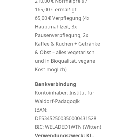
210,00 € Normalpreis /
165,00 € ermäßigt
65,00 € Verpflegung (4x
Hauptmahlzeit, 3x
Pausenverpflegung, 2x
Kaffee & Kuchen + Getränke
& Obst – alles vegetarisch
und in Bioqualität, vegane
Kost möglich)
Bankverbindung
Kontoinhaber: Institut für
Waldorf-Pädagogik
IBAN:
DE53452500350000431528
BIC: WELADED1WTN (Witten)
Verwendungszweck: KL-