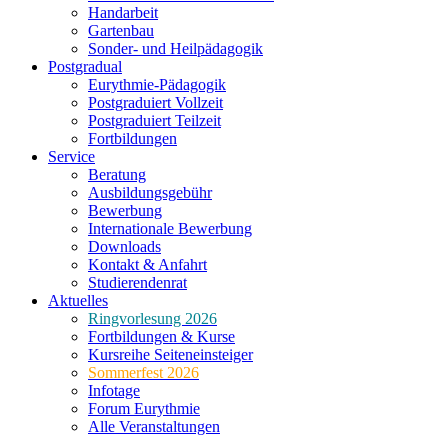
Handarbeit
Gartenbau
Sonder- und Heilpädagogik
Postgradual
Eurythmie-Pädagogik
Postgraduiert Vollzeit
Postgraduiert Teilzeit
Fortbildungen
Service
Beratung
Ausbildungsgebühr
Bewerbung
Internationale Bewerbung
Downloads
Kontakt & Anfahrt
Studierendenrat
Aktuelles
Ringvorlesung 2026
Fortbildungen & Kurse
Kursreihe Seiteneinsteiger
Sommerfest 2026
Infotage
Forum Eurythmie
Alle Veranstaltungen