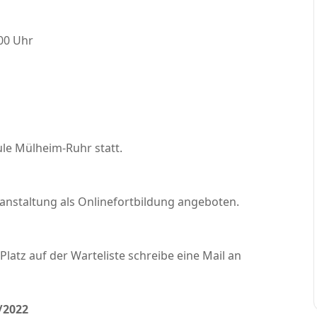
:00 Uhr
ule Mülheim-Ruhr statt.
eranstaltung als Onlinefortbildung angeboten.
Platz auf der Warteliste schreibe eine Mail an
/2022