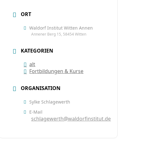
ORT
Waldorf Institut Witten Annen
Annener Berg 15, 58454 Witten
KATEGORIEN
alt
Fortbildungen & Kurse
ORGANISATION
Sylke Schlagewerth
E-Mail
schlagewerth@waldorfinstitut.de