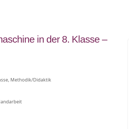
aschine in der 8. Klasse –
asse, Methodik/Didaktik
Handarbeit