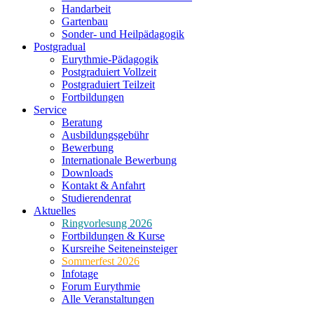
Handarbeit
Gartenbau
Sonder- und Heilpädagogik
Postgradual
Eurythmie-Pädagogik
Postgraduiert Vollzeit
Postgraduiert Teilzeit
Fortbildungen
Service
Beratung
Ausbildungsgebühr
Bewerbung
Internationale Bewerbung
Downloads
Kontakt & Anfahrt
Studierendenrat
Aktuelles
Ringvorlesung 2026
Fortbildungen & Kurse
Kursreihe Seiteneinsteiger
Sommerfest 2026
Infotage
Forum Eurythmie
Alle Veranstaltungen