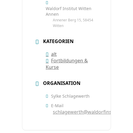
Waldorf Institut Witten
Annen
Annener Berg 15, 58454
Witten
KATEGORIEN
alt
Fortbildungen &
Kurse
ORGANISATION
Sylke Schlagewerth
E-Mail
schlagewerth@waldorfinstitut.de