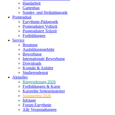
Handarbeit
Gartenbau
Sonder- und Heilpädagogik
Postgradual
Eurythmie-Pädagogik
Postgraduiert Vollzeit
Postgraduiert Teilzeit
Fortbildungen
Service
Beratung
Ausbildungsgebühr
Bewerbung
Internationale Bewerbung
Downloads
Kontakt & Anfahrt
Studierendenrat
Aktuelles
Ringvorlesung 2026
Fortbildungen & Kurse
Kursreihe Seiteneinsteiger
Sommerfest 2026
Infotage
Forum Eurythmie
Alle Veranstaltungen