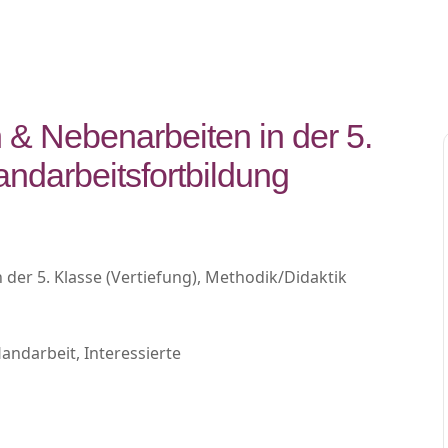
n & Nebenarbeiten in der 5.
andarbeitsfortbildung
 der 5. Klasse (Vertiefung), Methodik/Didaktik
ndarbeit, Interessierte