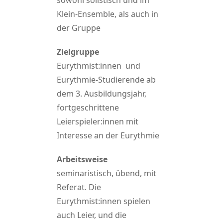
sowohl solistisch und im
Klein-Ensemble, als auch in
der Gruppe
Zielgruppe
Eurythmist:innen und
Eurythmie-Studierende ab
dem 3. Ausbildungsjahr,
fortgeschrittene
Leierspieler:innen mit
Interesse an der Eurythmie
Arbeitsweise
seminaristisch, übend, mit
Referat. Die
Eurythmist:innen spielen
auch Leier, und die