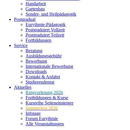
Handarbeit
Gartenbau
Sonder- und Heilpädagogik
Postgradual
Eurythmie-Pädagogik
Postgraduiert Vollzeit
Postgraduiert Teilzeit
Fortbildungen
Service
Beratung
Ausbildungsgebühr
Bewerbung
Internationale Bewerbung
Downloads
Kontakt & Anfahrt
Studierendenrat
Aktuelles
Ringvorlesung 2026
Fortbildungen & Kurse
Kursreihe Seiteneinsteiger
Sommerfest 2026
Infotage
Forum Eurythmie
Alle Veranstaltungen