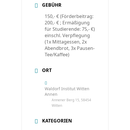
GEBÜHR
150,- € (Förderbeitrag:
200,- € ; Ermäßigung
für Studierende: 75,- €)
einschl. Verpflegung
(1x Mittagessen, 2x
Abendbrot, 3x Pausen-
Tee/Kaffee)
ORT
Waldorf Institut Witten
Annen
Annener Berg 15, 58454
Witten
KATEGORIEN