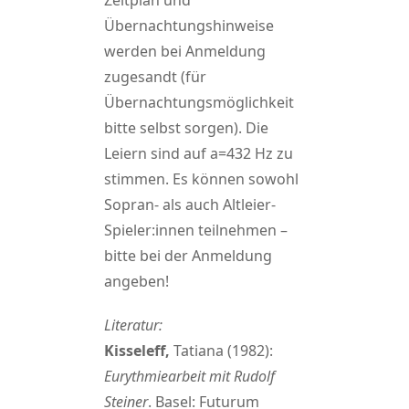
Zeitplan und
Übernachtungshinweise
werden bei Anmeldung
zugesandt (für
Übernachtungsmöglichkeit
bitte selbst sorgen). Die
Leiern sind auf a=432 Hz zu
stimmen. Es können sowohl
Sopran- als auch Altleier-
Spieler:innen teilnehmen –
bitte bei der Anmeldung
angeben!
Literatur:
Kisseleff,
Tatiana (1982):
Eurythmiearbeit mit Rudolf
Steiner
. Basel: Futurum