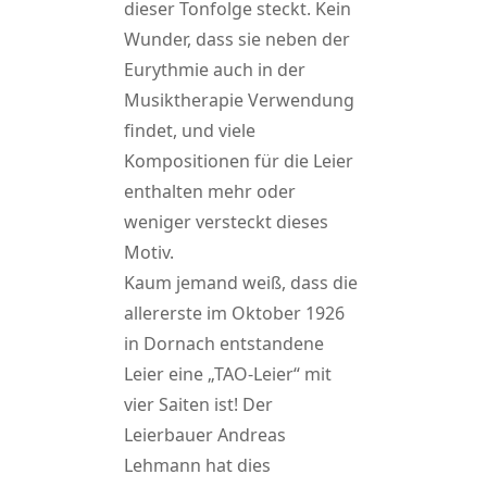
dieser Tonfolge steckt. Kein
Wunder, dass sie neben der
Eurythmie auch in der
Musiktherapie Verwendung
findet, und viele
Kompositionen für die Leier
enthalten mehr oder
weniger versteckt dieses
Motiv.
Kaum jemand weiß, dass die
allererste im Oktober 1926
in Dornach entstandene
Leier eine „TAO-Leier“ mit
vier Saiten ist! Der
Leierbauer Andreas
Lehmann hat dies