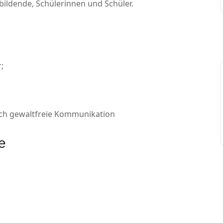
bildende, Schülerinnen und Schüler.
;
urch gewaltfreie Kommunikation
e