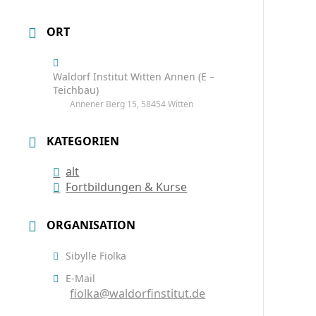
ORT
Waldorf Institut Witten Annen (E –
Teichbau)
Annener Berg 15, 58454 Witten
KATEGORIEN
alt
Fortbildungen & Kurse
ORGANISATION
Sibylle Fiolka
E-Mail
fiolka@waldorfinstitut.de