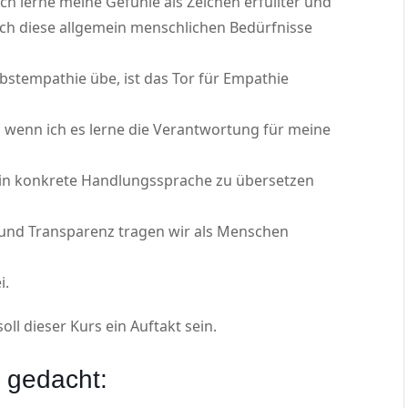
h lerne meine Gefühle als Zeichen erfüllter und
 ich diese allgemein menschlichen Bedürfnisse
tempathie übe, ist das Tor für Empathie
enn ich es lerne die Verantwortung für meine
in konkrete Handlungssprache zu übersetzen
 und Transparenz tragen wir als Menschen
i.
oll dieser Kurs ein Auftakt sein.
g gedacht: