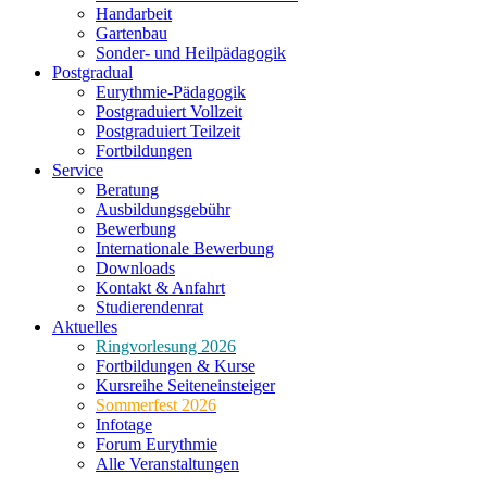
Handarbeit
Gartenbau
Sonder- und Heilpädagogik
Postgradual
Eurythmie-Pädagogik
Postgraduiert Vollzeit
Postgraduiert Teilzeit
Fortbildungen
Service
Beratung
Ausbildungsgebühr
Bewerbung
Internationale Bewerbung
Downloads
Kontakt & Anfahrt
Studierendenrat
Aktuelles
Ringvorlesung 2026
Fortbildungen & Kurse
Kursreihe Seiteneinsteiger
Sommerfest 2026
Infotage
Forum Eurythmie
Alle Veranstaltungen