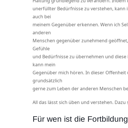
Haltung grundlegend zu verändern. Indem ic
unerfüllter Bedürfnisse zu verstehen, kann
auch bei
meinem Gegenüber erkennen. Wenn ich Selbs
anderen
Menschen gegenüber zunehmend geöffnet, w
Gefühle
und Bedürfnisse zu übernehmen und diese 
kann mein
Gegenüber mich hören. In dieser Offenheit
grundsätzlich
gerne zum Leben der anderen Menschen be
All das lässt sich üben und verstehen. Dazu s
Für wen ist die Fortbildun