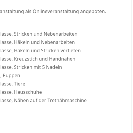
eranstaltung als Onlineveranstaltung angeboten.
 Klasse, Stricken und Nebenarbeiten
 Klasse, Häkeln und Nebenarbeiten
Klasse, Häkeln und Stricken vertiefen
 Klasse, Kreuzstich und Handnähen
Klasse, Stricken mit 5 Nadeln
e, Puppen
lasse, Tiere
 Klasse, Hausschuhe
 Klasse, Nähen auf der Tretnähmaschine