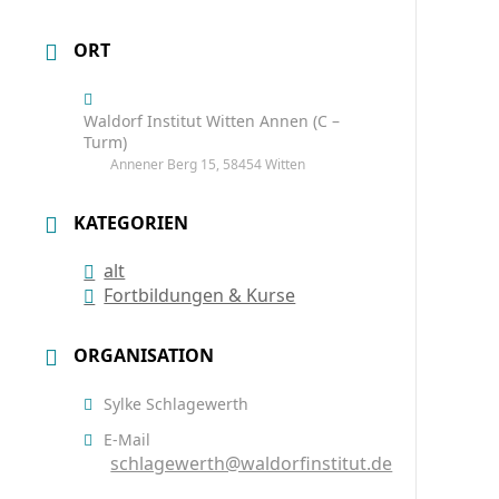
ORT
Waldorf Institut Witten Annen (C –
Turm)
Annener Berg 15, 58454 Witten
KATEGORIEN
alt
Fortbildungen & Kurse
ORGANISATION
Sylke Schlagewerth
E-Mail
schlagewerth@waldorfinstitut.de