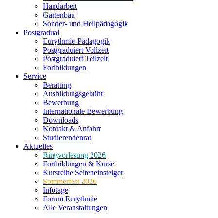
Handarbeit
Gartenbau
Sonder- und Heilpädagogik
Postgradual
Eurythmie-Pädagogik
Postgraduiert Vollzeit
Postgraduiert Teilzeit
Fortbildungen
Service
Beratung
Ausbildungsgebühr
Bewerbung
Internationale Bewerbung
Downloads
Kontakt & Anfahrt
Studierendenrat
Aktuelles
Ringvorlesung 2026
Fortbildungen & Kurse
Kursreihe Seiteneinsteiger
Sommerfest 2026
Infotage
Forum Eurythmie
Alle Veranstaltungen