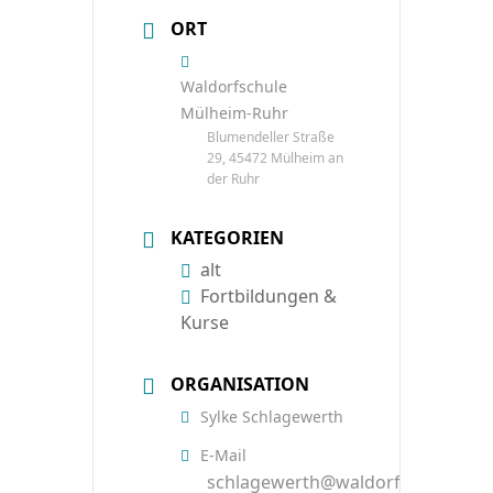
ORT
Waldorfschule
Mülheim-Ruhr
Blumendeller Straße
29, 45472 Mülheim an
der Ruhr
KATEGORIEN
alt
Fortbildungen &
Kurse
ORGANISATION
Sylke Schlagewerth
E-Mail
schlagewerth@waldorfinstitut.de