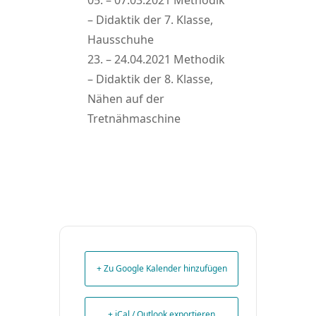
05. – 07.03.2021 Methodik
– Didaktik der 7. Klasse,
Hausschuhe
23. – 24.04.2021 Methodik
– Didaktik der 8. Klasse,
Nähen auf der
Tretnähmaschine
+ Zu Google Kalender hinzufügen
+ iCal / Outlook exportieren