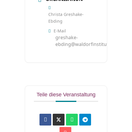
Christa Greshake-
Ebding
E-Mail
greshake-
ebding@waldorfinstitut.de
Teile diese Veranstaltung