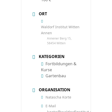
ORT
Waldorf Institut Witten
Annen
Annener Berg 15,
58454 Witten
KATEGORIEN
Fortbildungen &
Kurse
Gartenbau
ORGANISATION
Natascha Korte
E-Mail
korte@waldorfinstitut.de