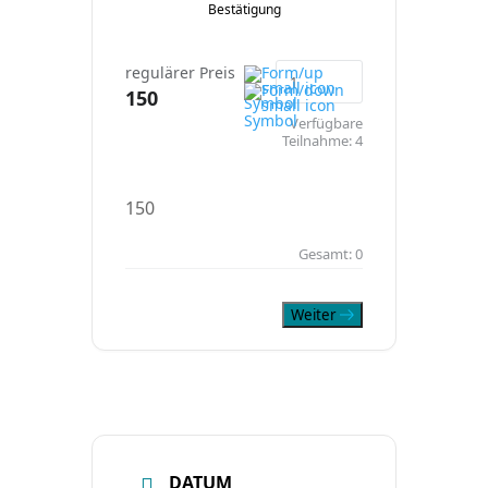
Bestätigung
regulärer Preis
150
Verfügbare
Teilnahme:
4
150
Gesamt:
0
Weiter
DATUM