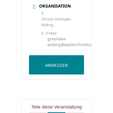
ORGANISATION
Christa Greshake-
Ebding
E-Mail
greshake-
ebding@waldorfinstitut.de
ANMELDEN
Teile diese Veranstaltung