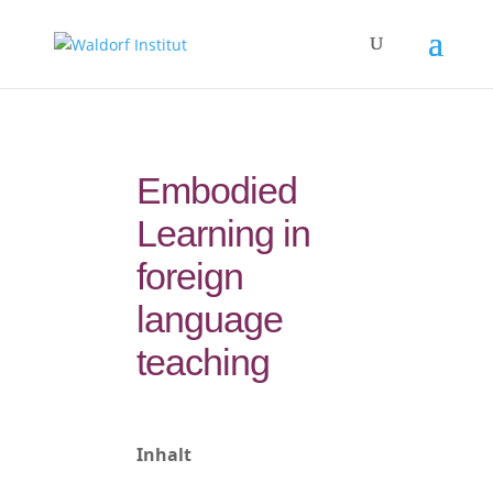
Embodied
Learning in
foreign
language
teaching
Inhalt