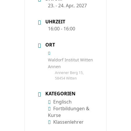
23. - 24. Apr.. 2027
UHRZEIT
16:00 - 16:00
ORT
Waldorf Institut Witten
Annen
Annener Berg 15,
58454 Witten
KATEGORIEN
Englisch
Fortbildungen &
Kurse
Klassenlehrer